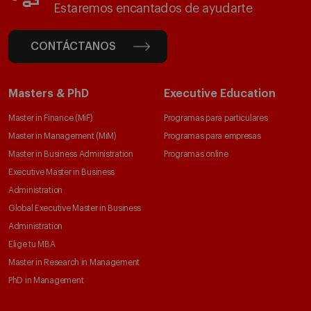
Estaremos encantados de ayudarte
CONTÁCTANOS
Masters & PhD
Executive Education
Master in Finance (MiF)
Programas para particulares
Master in Management (MiM)
Programas para empresas
Master in Business Administration
Programas online
Executive Master in Business
Administration
Global Executive Master in Business
Administration
Elige tu MBA
Master in Research in Management
PhD in Management