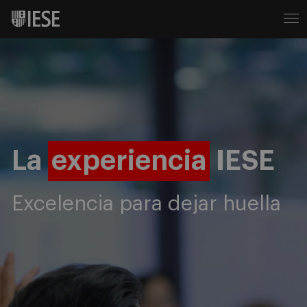
La
experiencia
IESE
Excelencia para dejar huella