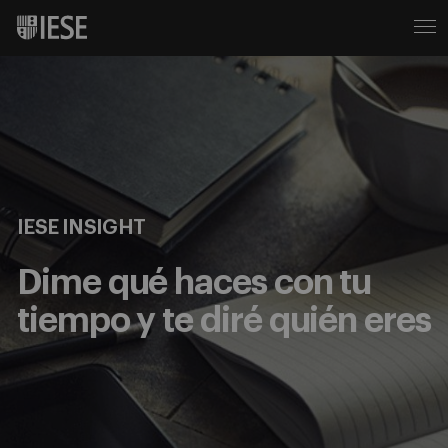
IESE INSIGHT
Dime qué haces con tu
tiempo y te diré quién eres