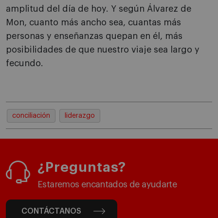
amplitud del día de hoy. Y según Álvarez de
Mon, cuanto más ancho sea, cuantas más
personas y enseñanzas quepan en él, más
posibilidades de que nuestro viaje sea largo y
fecundo.
conciliación
liderazgo
¿Preguntas?
Estaremos encantados de ayudarte
CONTÁCTANOS