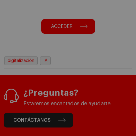
ACCEDER
digitalización
IA
¿Preguntas?
Estaremos encantados de ayudarte
CONTÁCTANOS