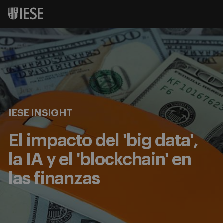
IESE INSIGHT
El impacto del 'big data',
la IA y el 'blockchain' en
las finanzas