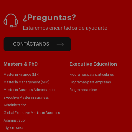
¿Preguntas?
Estaremos encantados de ayudarte
CONTÁCTANOS
Masters & PhD
Executive Education
Master in Finance (MiF)
Programas para particulares
Master in Management (MiM)
Programas para empresas
Master in Business Administration
Programas online
Executive Master in Business
Administration
Global Executive Master in Business
Administration
Elige tu MBA