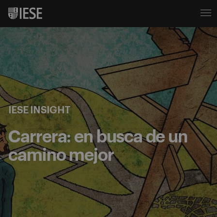
IESE INSIGHT
Carrera: en busca de un
camino mejor