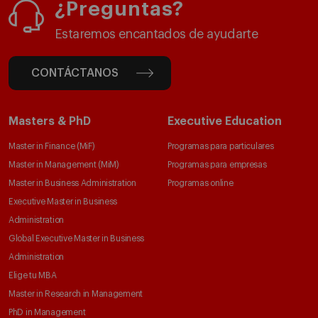
¿Preguntas?
Estaremos encantados de ayudarte
CONTÁCTANOS
Masters & PhD
Executive Education
Master in Finance (MiF)
Programas para particulares
Master in Management (MiM)
Programas para empresas
Master in Business Administration
Programas online
Executive Master in Business
Administration
Global Executive Master in Business
Administration
Elige tu MBA
Master in Research in Management
PhD in Management