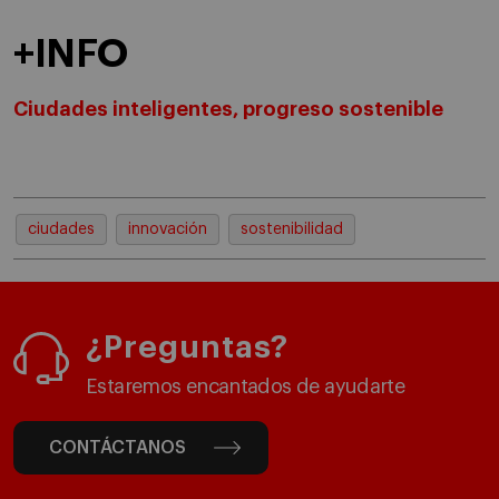
+INFO
Ciudades inteligentes, progreso sostenible
ciudades
innovación
sostenibilidad
¿Preguntas?
Estaremos encantados de ayudarte
CONTÁCTANOS