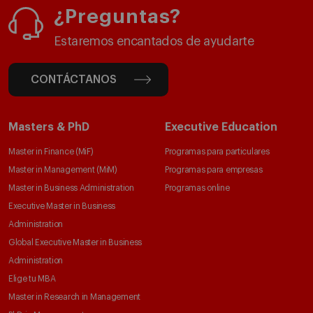
¿Preguntas?
Estaremos encantados de ayudarte
CONTÁCTANOS
Masters & PhD
Executive Education
Master in Finance (MiF)
Programas para particulares
Master in Management (MiM)
Programas para empresas
Master in Business Administration
Programas online
Executive Master in Business
Administration
Global Executive Master in Business
Administration
Elige tu MBA
Master in Research in Management