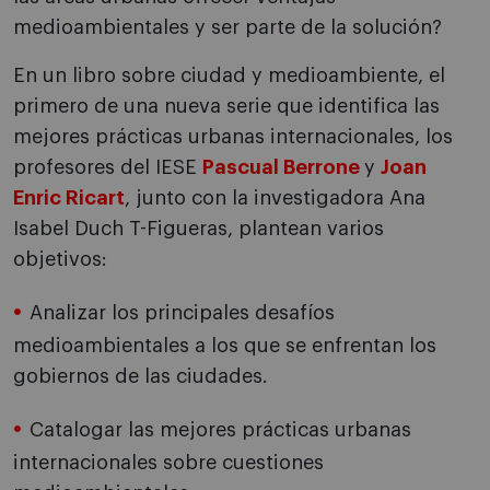
medioambientales y ser parte de la solución?
En un libro sobre ciudad y medioambiente, el
primero de una nueva serie que identifica las
mejores prácticas urbanas internacionales, los
profesores del IESE
Pascual Berrone
y
Joan
Enric Ricart
, junto con la investigadora Ana
Isabel Duch T-Figueras, plantean varios
objetivos:
Analizar los principales desafíos
medioambientales a los que se enfrentan los
gobiernos de las ciudades.
Catalogar las mejores prácticas urbanas
internacionales sobre cuestiones