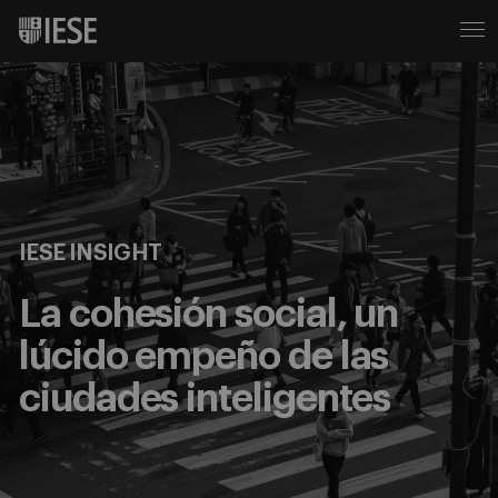
IESE INSIGHT
La cohesión social, un
lúcido empeño de las
ciudades inteligentes