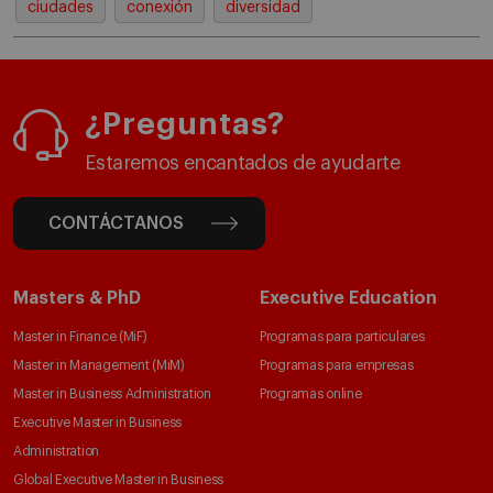
ciudades
conexión
diversidad
¿Preguntas?
Estaremos encantados de ayudarte
CONTÁCTANOS
Masters & PhD
Executive Education
Master in Finance (MiF)
Programas para particulares
Master in Management (MiM)
Programas para empresas
Master in Business Administration
Programas online
Executive Master in Business
Administration
Global Executive Master in Business