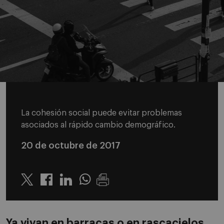
La cohesión social puede evitar problemas
asociados al rápido cambio demográfico.
20 de octubre de 2017
Twitter
Linkedin
Whatsapp
Ya vivan en barracas o en rascacielos,