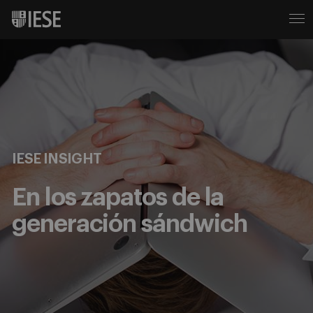
IESE INSIGHT
En los zapatos de la
generación sándwich