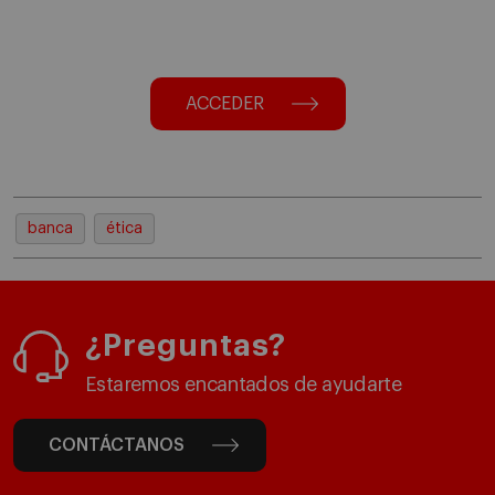
ACCEDER
banca
ética
¿Preguntas?
Estaremos encantados de ayudarte
CONTÁCTANOS