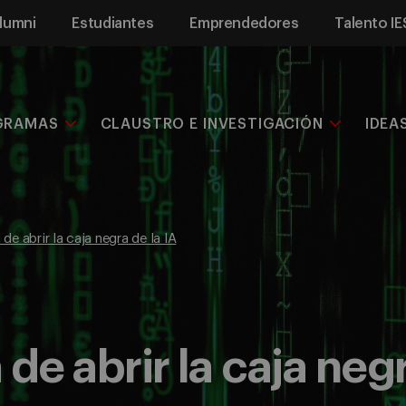
lumni
Estudiantes
Emprendedores
Talento IE
GRAMAS
CLAUSTRO E INVESTIGACIÓN
IDEA
de abrir la caja negra de la IA
de abrir la caja negr