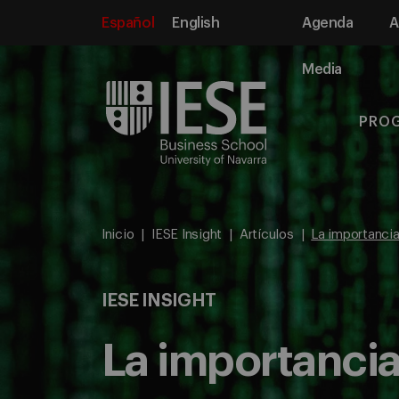
Español
English
Agenda
A
Media
PRO
Inicio
IESE Insight
Artículos
La importancia 
IESE INSIGHT
La importancia 