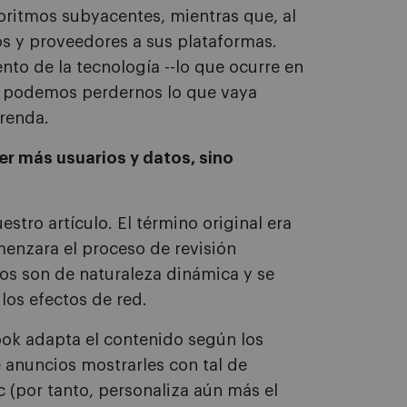
ritmos subyacentes, mientras que, al
s y proveedores a sus plataformas.
nto de la tecnología --lo que ocurre en
a, podemos perdernos lo que vaya
renda.
er más usuarios y datos, sino
stro artículo. El término original era
menzara el proceso de revisión
os son de naturaleza dinámica y se
 los efectos de red.
ok adapta el contenido según los
é anuncios mostrarles con tal de
 (por tanto, personaliza aún más el