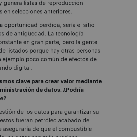
y genera listas de reproducción
en selecciones anteriores.
oportunidad perdida, sería el sitio
os de antigüedad. La tecnología
nstante en gran parte, pero la gente
de listados porque hay otras personas
 un ejemplo poco común de efectos de
undo digital.
nismos clave para crear valor mediante
dministración de datos. ¿Podría
te?
tión de los datos para garantizar su
 estos fueran petróleo acabado de
e aseguraría de que el combustible