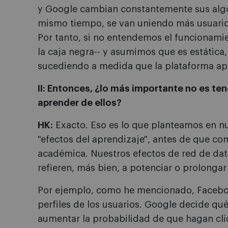
y Google cambian constantemente sus algo
mismo tiempo, se van uniendo más usuario
Por tanto, si no entendemos el funcionamie
la caja negra-- y asumimos que es estátic
sucediendo a medida que la plataforma ap
II: Entonces, ¿lo más importante no es ten
aprender de ellos?
HK:
Exacto. Eso es lo que planteamos en nue
"efectos del aprendizaje", antes de que co
académica. Nuestros efectos de red de dat
refieren, más bien, a potenciar o prolongar
Por ejemplo, como he mencionado, Facebo
perfiles de los usuarios. Google decide qu
aumentar la probabilidad de que hagan clic