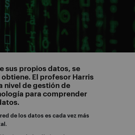
 sus propios datos, se
obtiene. El profesor Harris
a nivel de gestión de
cnología para comprender
datos.
red de los datos es cada vez más
al.