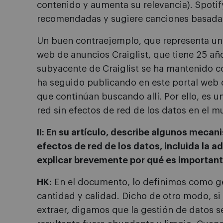
contenido y aumenta su relevancia). Spotif
recomendadas y sugiere canciones basadas 
Un buen contraejemplo, que representa una 
web de anuncios Craiglist, que tiene 25 añ
subyacente de Craiglist se ha mantenido co
ha seguido publicando en este portal web 
que continúan buscando allí. Por ello, es
red sin efectos de red de los datos en el m
II: En su artículo, describe algunos meca
efectos de red de los datos, incluida la a
explicar brevemente por qué es importan
HK:
En el documento, lo definimos como ges
cantidad y calidad. Dicho de otro modo, si
extraer, digamos que la gestión de datos s