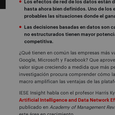
Los efectos de red de los datos están 
hasta ahora bien definidos. Uno de los
probables las situaciones donde el gana
Las decisiones basadas en datos son c
no estructurados tienen mayor potencia
competitiva.
¿Qué tienen en común las empresas más v
Google, Microsoft y Facebook? Que aprovec
valor sigue creciendo a medida que más p
investigación procura comprender cómo la in
macro amplifican las ventajas de las plat
IESE Insight habla con el profesor Harris Ky
Artificial Intelligence and Data Network E
publicado en
Academy of Management Rev
este área en crecimiento.