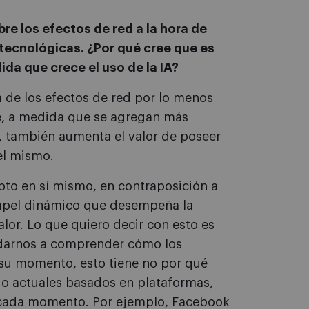
re los efectos de red a la hora de
 tecnológicas. ¿Por qué cree que es
da que crece el uso de la IA?
de los efectos de red por lo menos
e, a medida que se agregan más
, también aumenta el valor de poseer
el mismo.
pto en sí mismo, en contraposición a
papel dinámico que desempeña la
alor. Lo que quiero decir con esto es
udarnos a comprender cómo los
 su momento, esto tiene no por qué
io actuales basados en plataformas,
 cada momento. Por ejemplo, Facebook