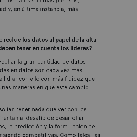
do los datos son más precisos,
d y, en última instancia, más
 red de los datos al papel de la alta
eben tener en cuenta los líderes?
echar la gran cantidad de datos
sadas en datos son cada vez más
e lidiar con ello con más fluidez que
gunas maneras en que este cambio
olían tener nada que ver con los
nfrentan al desafío de desarrollar
, la predicción y la formulación de
 siendo competitivas. Como tales, las