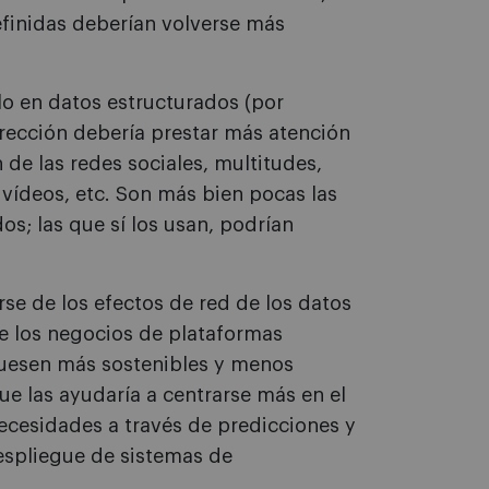
finidas deberían volverse más
lo en datos estructurados (por
irección debería prestar más atención
de las redes sociales, multitudes,
vídeos, etc. Son más bien pocas las
s; las que sí los usan, podrían
irse de los efectos de red de los datos
de los negocios de plataformas
fuesen más sostenibles y menos
ue las ayudaría a centrarse más en el
necesidades a través de predicciones y
espliegue de sistemas de