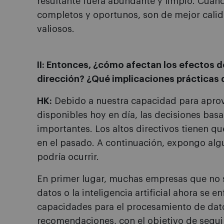
resultante fuera abundante y limpio. Cuan
completos y oportunos, son de mejor calida
valiosos.
II: Entonces, ¿cómo afectan los efectos de
dirección? ¿Qué implicaciones prácticas d
HK:
Debido a nuestra capacidad para aprov
disponibles hoy en día, las decisiones ba
importantes. Los altos directivos tienen qu
en el pasado. A continuación, expongo al
podría ocurrir.
En primer lugar, muchas empresas que no s
datos o la inteligencia artificial ahora se e
capacidades para el procesamiento de datos
recomendaciones, con el objetivo de seguir