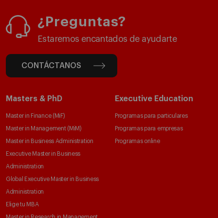
¿Preguntas?
Estaremos encantados de ayudarte
CONTÁCTANOS
Masters & PhD
Executive Education
Master in Finance (MiF)
Programas para particulares
Master in Management (MiM)
Programas para empresas
Master in Business Administration
Programas online
Executive Master in Business
Administration
Global Executive Master in Business
Administration
Elige tu MBA
Master in Research in Management