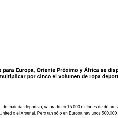
e para Europa, Oriente Próximo y África se dis
ultiplicar por cinco el volumen de ropa depor
de material deportivo, valorado en 15.000 millones de dólares.
nited o el Arsenal. Pero tan sólo en Europa hay unos 500.000 e