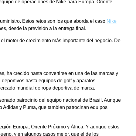
 equipo de operaciones de Nike para Europa, Oriente
uministro. Estos retos son los que aborda el caso
Nike
nes, desde la previsión a la entrega final.
o el motor de crecimiento más importante del negocio. De
s, ha crecido hasta convertirse en una de las marcas y
deportivos hasta equipos de golf y aparatos
l mercado mundial de ropa deportiva de marca.
sonado patrocinio del equipo nacional de Brasil. Aunque
mo Adidas y Puma, que también patrocinan equipos
región Europa, Oriente Próximo y África. Y aunque estos
ueno, y en algunos casos mejor, que el de los