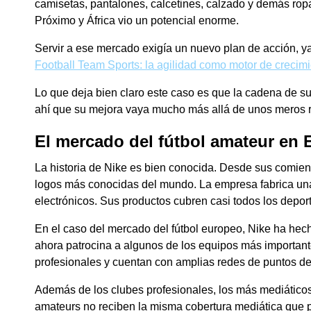
camisetas, pantalones, calcetines, calzado y demás rop
Próximo y África vio un potencial enorme.
Servir a ese mercado exigía un nuevo plan de acción, y
Football Team Sports: la agilidad como motor de crecim
Lo que deja bien claro este caso es que la cadena de su
ahí que su mejora vaya mucho más allá de unos meros 
El mercado del fútbol amateur en 
La historia de Nike es bien conocida. Desde sus comien
logos más conocidas del mundo. La empresa fabrica una
electrónicos. Sus productos cubren casi todos los depor
En el caso del mercado del fútbol europeo, Nike ha hec
ahora patrocina a algunos de los equipos más importan
profesionales y cuentan con amplias redes de puntos de 
Además de los clubes profesionales, los más mediáticos
amateurs no reciben la misma cobertura mediática que p