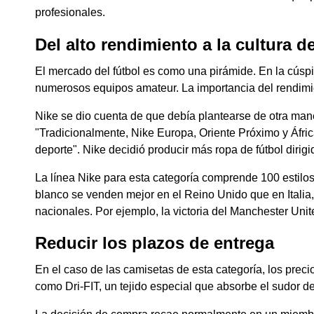
profesionales.
Del alto rendimiento a la cultura d
El mercado del fútbol es como una pirámide. En la cúsp
numerosos equipos amateur. La importancia del rendimie
Nike se dio cuenta de que debía plantearse de otra mane
"Tradicionalmente, Nike Europa, Oriente Próximo y África
deporte". Nike decidió producir más ropa de fútbol diri
La línea Nike para esta categoría comprende 100 estilos
blanco se venden mejor en el Reino Unido que en Italia,
nacionales. Por ejemplo, la victoria del Manchester Unit
Reducir los plazos de entrega
En el caso de las camisetas de esta categoría, los preci
como Dri-FIT, un tejido especial que absorbe el sudor de