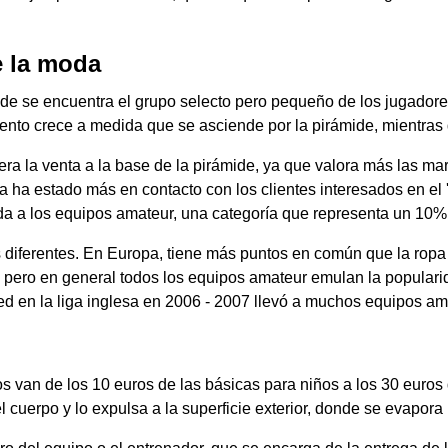
e la moda
ide se encuentra el grupo selecto pero pequeño de los jugadore
nto crece a medida que se asciende por la pirámide, mientras 
ra la venta a la base de la pirámide, ya que valora más las ma
 ha estado más en contacto con los clientes interesados en el '
gida a los equipos amateur, una categoría que representa un 10%
 diferentes. En Europa, tiene más puntos en común que la ropa t
 pero en general todos los equipos amateur emulan la popularida
ed en la liga inglesa en 2006 - 2007 llevó a muchos equipos amat
os van de los 10 euros de las básicas para niños a los 30 euros 
l cuerpo y lo expulsa a la superficie exterior, donde se evapora