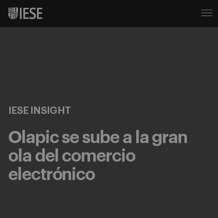
IESE INSIGHT
Olapic se sube a la gran
ola del comercio
electrónico