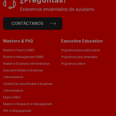
¿Preguntas?
Estaremos encantados de ayudarte
CONTÁCTANOS
Masters & PhD
Executive Education
Master in Finance (MiF)
Programas para particulares
Master in Management (MiM)
Programas para empresas
Master in Business Administration
Programas online
Executive Master in Business
Administration
Global Executive Master in Business
Administration
Elige tu MBA
Master in Research in Management
PhD in Management