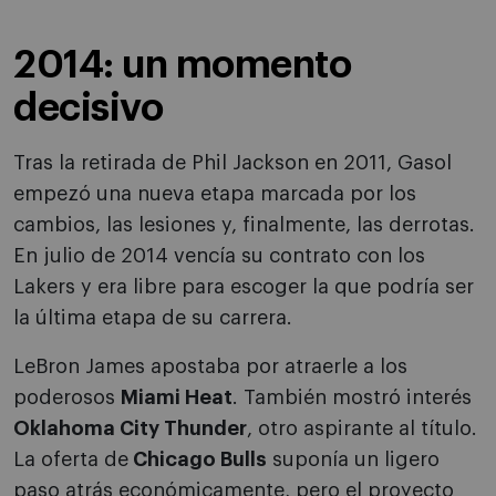
2014: un momento
decisivo
Tras la retirada de Phil Jackson en 2011, Gasol
empezó una nueva etapa marcada por los
cambios, las lesiones y, finalmente, las derrotas.
En julio de 2014 vencía su contrato con los
Lakers y era libre para escoger la que podría ser
la última etapa de su carrera.
LeBron James apostaba por atraerle a los
poderosos
Miami Heat
. También mostró interés
Oklahoma City Thunder
, otro aspirante al título.
La oferta de
Chicago Bulls
suponía un ligero
paso atrás económicamente, pero el proyecto