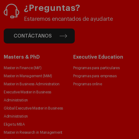
¿Preguntas?
Estaremos encantados de ayudarte
CONTÁCTANOS
Masters & PhD
Executive Education
Master in Finance (MiF)
Programas para particulares
Master in Management (MiM)
Programas para empresas
Master in Business Administration
Programas online
Executive Master in Business
Administration
Global Executive Master in Business
Administration
Elige tu MBA
Master in Research in Management