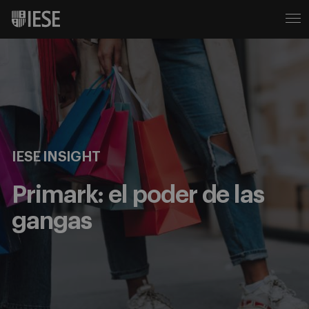
IESE INSIGHT
Primark: el poder de las
gangas