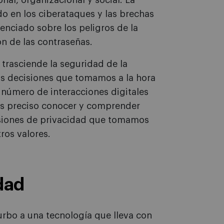
nal, organizacional y social. La
do en los ciberataques y las brechas
enciado sobre los peligros de la
ón de las contraseñas.
 trasciende la seguridad de la
as decisiones que tomamos a la hora
 número de interacciones digitales
es preciso conocer y comprender
cisiones de privacidad que tomamos
ros valores.
idad
urbo a una tecnología que lleva con