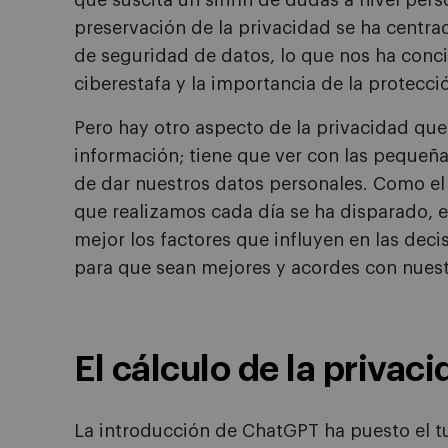
que suscita un sinfín de dudas a nivel perso
preservación de la privacidad se ha centra
de seguridad de datos, lo que nos ha conci
ciberestafa y la importancia de la protecci
Pero hay otro aspecto de la privacidad que
información; tiene que ver con las pequeñ
de dar nuestros datos personales. Como el
que realizamos cada día se ha disparado, 
mejor los factores que influyen en las de
para que sean mejores y acordes con nuest
El cálculo de la privac
La introducción de ChatGPT ha puesto el t