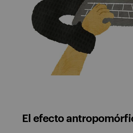
El efecto antropomórfi