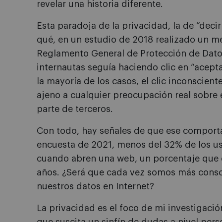
revelar una historia diferente.
Esta paradoja de la privacidad, la de “decir
qué, en un estudio de 2018 realizado un me
Reglamento General de Protección de Datos
internautas seguía haciendo clic en “acept
la mayoría de los casos, el clic inconscie
ajeno a cualquier preocupación real sobre 
parte de terceros.
Con todo, hay señales de que ese compor
encuesta de 2021, menos del 32% de los u
cuando abren una web, un porcentaje que d
años. ¿Será que cada vez somos más consc
nuestros datos en Internet?
La privacidad es el foco de mi investigació