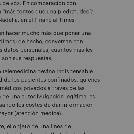
s de voz. En comparación con
n “más tontos que una piedra”, decía
adella, en el Financial Times.
eden hacer mucho más que poner una
edimos; de hecho, conversan con
os datos personales; cuantos más les
 son sus respuestas.
n telemedicina devino indispensable
d de los pacientes confinados, quienes
médicos privados a través de las
a de una autodivulgación legítima, es
esando los costes de dar información
mayor (atención médica).
e, el objeto de una línea de