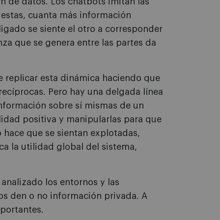
n de datos. Los chatbots imitan las
 estas, cuanta más información
igado se siente el otro a corresponder
za que se genera entre las partes da
e replicar esta dinámica haciendo que
recíprocas. Pero hay una delgada línea
información sobre sí mismas de un
idad positiva y manipularlas para que
o hace que se sientan explotadas,
ca la utilidad global del sistema,
analizado los entornos y las
os den o no información privada. A
portantes.