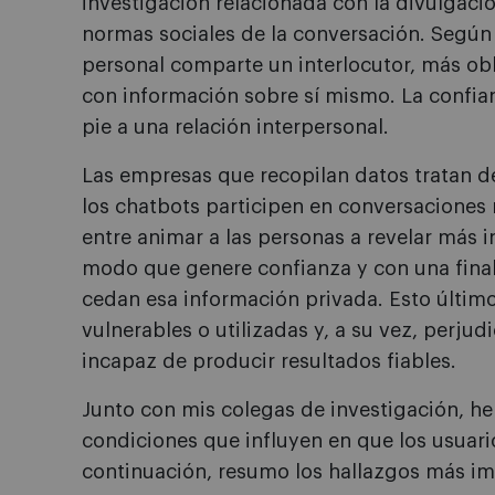
investigación relacionada con la divulgació
normas sociales de la conversación. Según
personal comparte un interlocutor, más obl
con información sobre sí mismo. La confian
pie a una relación interpersonal.
Las empresas que recopilan datos tratan d
los chatbots participen en conversaciones 
entre animar a las personas a revelar más 
modo que genere confianza y con una final
cedan esa información privada. Esto últim
vulnerables o utilizadas y, a su vez, perjudi
incapaz de producir resultados fiables.
Junto con mis colegas de investigación, he 
condiciones que influyen en que los usuari
continuación, resumo los hallazgos más im