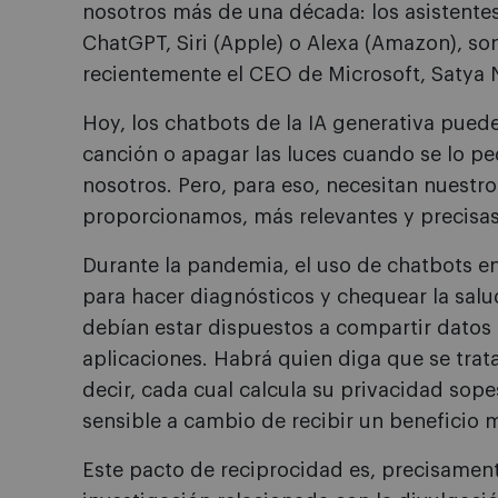
nosotros más de una década: los asistente
ChatGPT, Siri (Apple) o Alexa (Amazon), so
recientemente el CEO de Microsoft, Satya N
Hoy, los chatbots de la IA generativa pu
canción o apagar las luces cuando se lo p
nosotros. Pero, para eso, necesitan nuestr
proporcionamos, más relevantes y precisas
Durante la pandemia, el uso de chatbots e
para hacer diagnósticos y chequear la salu
debían estar dispuestos a compartir datos 
aplicaciones. Habrá quien diga que se trat
decir, cada cual calcula su privacidad sop
sensible a cambio de recibir un beneficio 
Este pacto de reciprocidad es, precisament