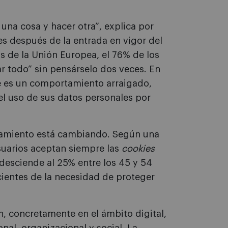
 una cosa y hacer otra”, explica por
s después de la entrada en vigor del
 de la Unión Europea, el 76% de los
ar todo” sin pensárselo dos veces. En
nte es un comportamiento arraigado,
el uso de sus datos personales por
tamiento está cambiando. Según una
suarios aceptan siempre las
cookies
esciende al 25% entre los 45 y 54
ientes de la necesidad de proteger
n, concretamente en el ámbito digital,