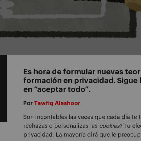
Es hora de formular nuevas teor
formación en privacidad. Sigue 
en “aceptar todo”.
Por
Tawfiq Alashoor
Son incontables las veces que cada día te 
rechazas o personalizas las
cookies
? Tu el
privacidad. La mayoría dirá que le preocu