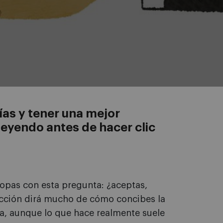
ías y tener una mejor
leyendo antes de hacer clic
topas con esta pregunta: ¿aceptas,
ección dirá mucho de cómo concibes la
pa, aunque lo que hace realmente suele