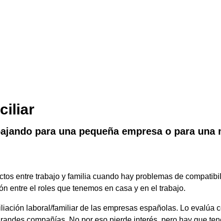
iliar
abajando para una pequeña empresa o para una 
lictos entre trabajo y familia cuando hay problemas de compatib
ón entre el roles que tenemos en casa y en el trabajo.
liación laboral/familiar de las empresas españolas. Lo evalúa
grandes compañías. No por eso pierde interés, pero hay que te