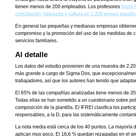
tienen menos de 200 empleados. Los profesores
Nuria 
conciliación, liderazgo y cultura en 2.200 pymes españo
En general las pequeñas y medianas empresas obtienen 
compromiso y la promoción del uso de las medidas de c
servicios familiares.
Al detalle
Los datos del estudio provienen de una muestra de 2.2
más grande a cargo de Sigma Dos, que excepcionalment
trabajadores, así que los autores han tenido que adaptar
El 65% de las compañías analizadas tiene menos de 20 e
Todas ellas se han sometido a un cuestionario sobre pol
composición de la plantilla. El IFREI clasifica los par
responsables, a la D, para las sistemáticamente contami
La nota media está cerca de los 40 puntos. La mayoría 
aplican muy poco. El 16,6 % quedan rezagadas en el gr