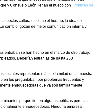
legre y Consuelo León llenan el hueco con "
Políticas de
spectos culturales como el horario, la idea de
 En cambio, gozan de mejor comunicación interna y
s entraban se han hecho en el marco de otro trabajo
leados. Deberían entrar las de hasta 250
s sociales representan más de la mitad de la muestra.
ambién les preguntaban por problemas frecuentes y
icamente enriquecedoras que ya son familiarmente
taminantes porque tienen algunas políticas pero las
crecionalmente enriquecedoras. Ninguna empresa