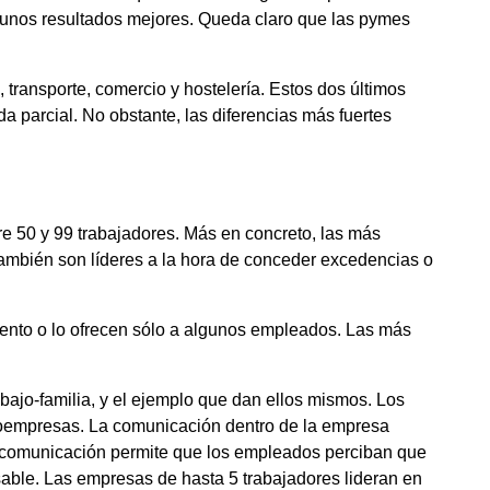
a unos resultados mejores. Queda claro que las pymes
, transporte, comercio y hostelería. Estos dos últimos
a parcial. No obstante, las diferencias más fuertes
re 50 y 99 trabajadores. Más en concreto, las más
ambién son líderes a la hora de conceder excedencias o
iento o lo ofrecen sólo a algunos empleados. Las más
rabajo-familia, y el ejemplo que dan ellos mismos. Los
croempresas. La comunicación dentro de la empresa
a comunicación permite que los empleados perciban que
nsable. Las empresas de hasta 5 trabajadores lideran en