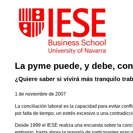
La pyme puede, y debe, conc
¿Quiere saber si vivirá más tranquilo tr
1 de noviembre de 2007
La conciliación laboral es la capacidad para evitar conf
por falta de tiempo, un estrés excesivo o una contradicci
Desde 1999 el IESE realiza una encuesta sobre la conci
embargo, hasta ahora la mayoría de participantes eran 