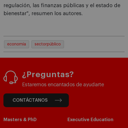
regulación, las finanzas públicas y el estado de
bienestar", resumen los autores.
economía
sectorpúblico
¿Preguntas?
Estaremos encantados de ayudarte
CONTÁCTANOS
Masters & PhD
Executive Education