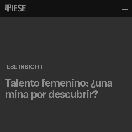
IESE INSIGHT
Talento femenino: ¿una
mina por descubrir?