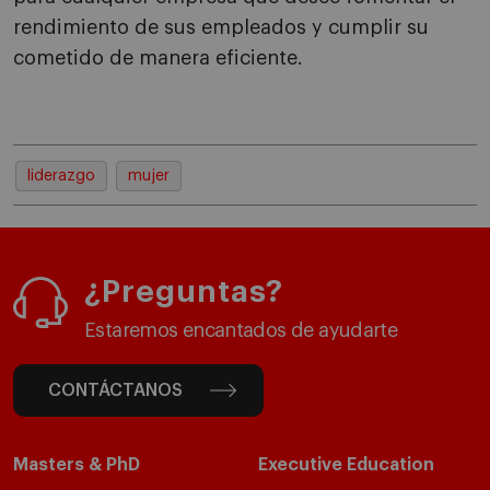
rendimiento de sus empleados y cumplir su
cometido de manera eficiente.
liderazgo
mujer
¿Preguntas?
Estaremos encantados de ayudarte
CONTÁCTANOS
Masters & PhD
Executive Education