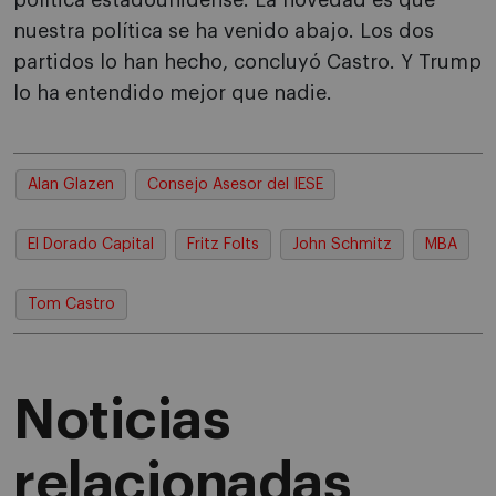
política estadounidense. La novedad es que
nuestra política se ha venido abajo. Los dos
partidos lo han hecho, concluyó Castro. Y Trump
lo ha entendido mejor que nadie.
Alan Glazen
Consejo Asesor del IESE
El Dorado Capital
Fritz Folts
John Schmitz
MBA
Tom Castro
Noticias
relacionadas