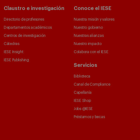
Claustro e investigación
Conoce el IESE
Directorio de profesores
Nuestra misión y valores
Departamentos académicos
Nuestro gobierno
Centros de investigación
Nuestras alianzas
Cátedras
Nuestro impacto
IESE Insight
Colabora con el IESE
IESE Publishing
Servicios
Biblioteca
Canal de Compliance
Capellanía
IESE Shop
Jobs @IESE
Préstamos y becas