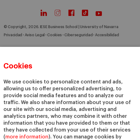
© Copyright, 2026. IESE Business School | University of Navarra
Privacidad
Aviso Legal
Cookies
Ciberseguridad
Accesibilidad
Cookies
We use cookies to personalize content and ads,
allowing us to offer personalized advertising, to
provide social media features and to analyze our
traffic. We also share information about your use of
our site with our social media, advertising and
analytics partners, who may combine it with other
information that you have provided to them or that
they have collected from your use of their services
(
more information
). You can manage cookies by