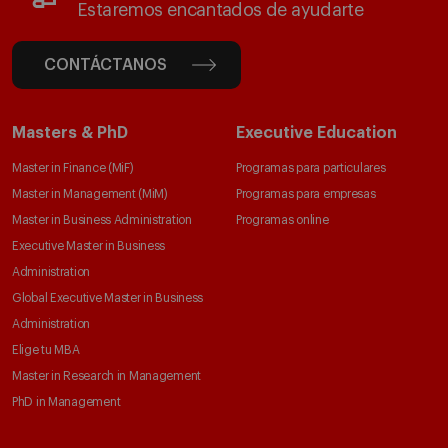
Estaremos encantados de ayudarte
CONTÁCTANOS
Masters & PhD
Executive Education
Master in Finance (MiF)
Programas para particulares
Master in Management (MiM)
Programas para empresas
Master in Business Administration
Programas online
Executive Master in Business
Administration
Global Executive Master in Business
Administration
Elige tu MBA
Master in Research in Management
PhD in Management