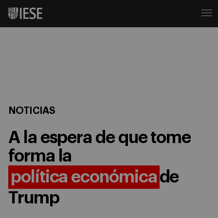
NOTICIAS
A la espera de que tome
forma la
política económica
de
Trump