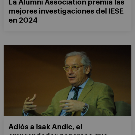
La Alumni Association premia las
mejores investigaciones del IESE
en 2024
Adiós a Isak Andic, el