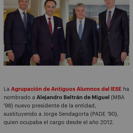
La
Agrupación de Antiguos Alumnos del IESE
ha
nombrado a
Alejandro Beltrán de Miguel
(MBA
‘98) nuevo presidente de la entidad,
sustituyendo a Jorge Sendagorta (PADE ‘90),
quien ocupaba el cargo desde el año 2012.