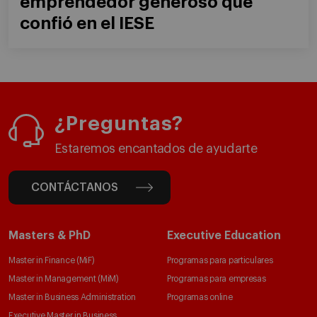
emprendedor generoso que
confió en el IESE
¿Preguntas?
Estaremos encantados de ayudarte
CONTÁCTANOS
Masters & PhD
Executive Education
Master in Finance (MiF)
Programas para particulares
Master in Management (MiM)
Programas para empresas
Master in Business Administration
Programas online
Executive Master in Business