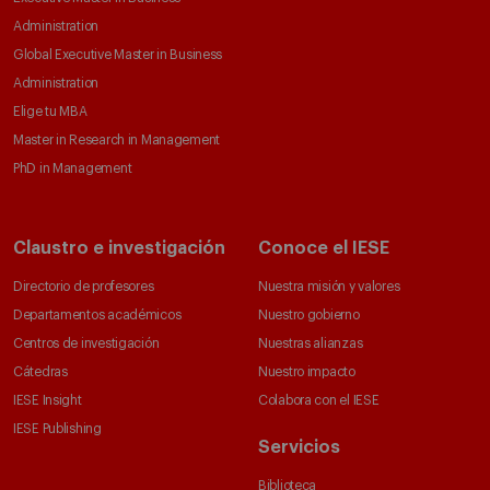
Administration
Global Executive Master in Business
Administration
Elige tu MBA
Master in Research in Management
PhD in Management
Claustro e investigación
Conoce el IESE
Directorio de profesores
Nuestra misión y valores
Departamentos académicos
Nuestro gobierno
Centros de investigación
Nuestras alianzas
Cátedras
Nuestro impacto
IESE Insight
Colabora con el IESE
IESE Publishing
Servicios
Biblioteca