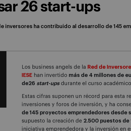
ar 26 start-ups
e inversores ha contribuido al desarrollo de 145 e
Los business angels de la
Red de Inversore
IESE
han invertido
más de 4 millones de eu
de
26
start-ups
durante el curso académico
Estas cifras suponen un récord para esta r
inversiones y foros de inversión, y ha con
de 145 proyectos emprendedores desde s
supuesto la creación de
2.500 puestos de 
iniciativa emprendedora y la inversión en 