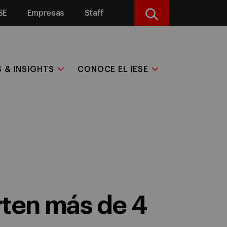
SE
Empresas
Staff
Buscar
S & INSIGHTS
CONOCE EL IESE
rten más de 4