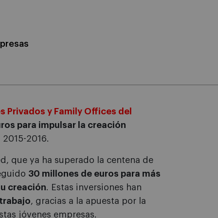
mpresas
s Privados y Family Offices del
ros para impulsar la creación
 2015-2016.
ed, que ya ha superado la centena de
seguido
30 millones de euros para más
u creación
. Estas inversiones han
trabajo
, gracias a la apuesta por la
estas jóvenes empresas.