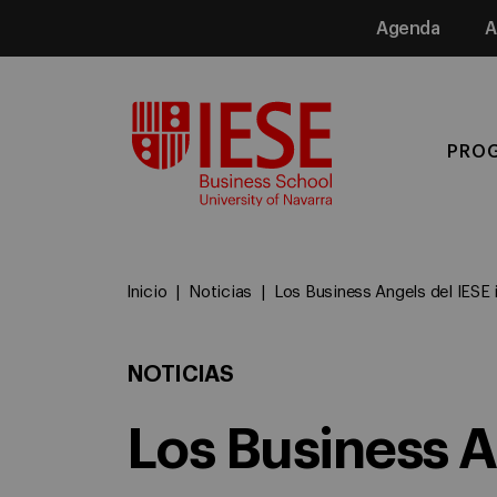
Agenda
A
Media
PRO
Inicio
Noticias
Los Business Angels del IESE 
NOTICIAS
Los Business A