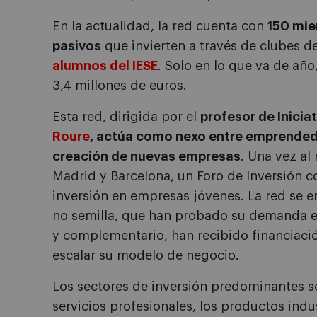
En la actualidad, la red cuenta con
150 mie
pasivos
que invierten a través de clubes d
alumnos del IESE
. Solo en lo que va de año
3,4 millones de euros.
Esta red, dirigida por el
profesor de Inici
Roure
, actúa como nexo entre emprendedo
creación de nuevas empresas
. Una vez al
Madrid y Barcelona, un Foro de Inversión co
inversión en empresas jóvenes. La red se 
no semilla, que han probado su demanda e
y complementario, han recibido financiaci
escalar su modelo de negocio.
Los sectores de inversión predominantes son
servicios profesionales, los productos indus