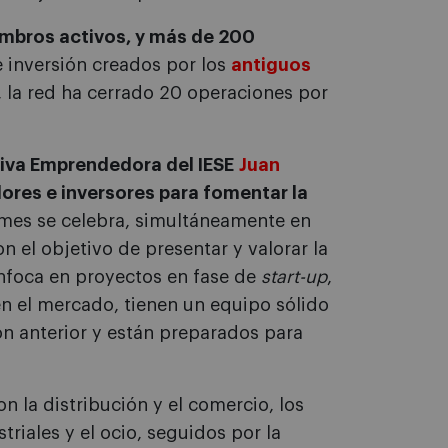
mbros activos, y más de 200
e inversión creados por los
antiguo
s
, la red ha cerrado 20 operaciones por
ativa Emprendedora del IESE
Juan
res e inversores para fomentar la
 mes se celebra, simultáneamente en
n el objetivo de presentar y valorar la
enfoca en proyectos en fase de
start-up
,
n el mercado, tienen un equipo sólido
ón anterior y están preparados para
 la distribución y el comercio, los
triales y el ocio, seguidos por la