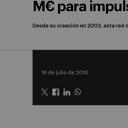
M€ para impuls
Desde su creación en 2003, esta red d
18 de julio de 2016
Twitter
Linkedin
Whatsapp