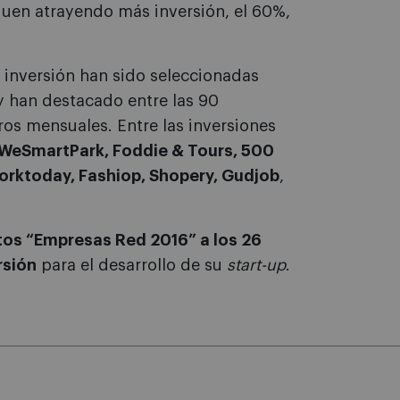
guen atrayendo más inversión, el 60%,
inversión han sido seleccionadas
 y han destacado entre las 90
ros mensuales. Entre las inversiones
 WeSmartPark, Foddie & Tours, 500
Worktoday, Fashiop, Shopery, Gudjob
,
os “Empresas Red 2016” a los 26
rsión
para el desarrollo de su
start-up
.