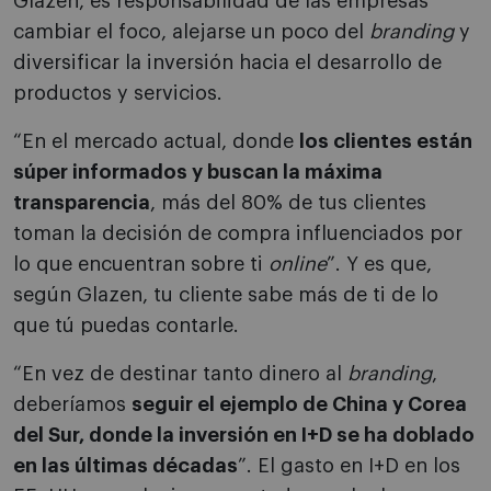
Glazen, es responsabilidad de las empresas
cambiar el foco, alejarse un poco del
branding
y
diversificar la inversión hacia el desarrollo de
productos y servicios.
“En el mercado actual, donde
los clientes están
súper informados y buscan la máxima
transparencia
, más del 80% de tus clientes
toman la decisión de compra influenciados por
lo que encuentran sobre ti
online
”. Y es que,
según Glazen, tu cliente sabe más de ti de lo
que tú puedas contarle.
“En vez de destinar tanto dinero al
branding
,
deberíamos
seguir el ejemplo de China y Corea
del Sur, donde la inversión en I+D se ha doblado
en las últimas décadas
”. El gasto en I+D en los