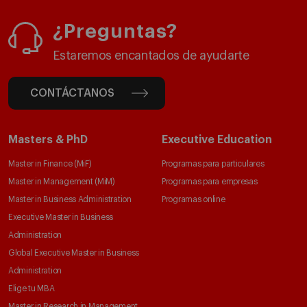
¿Preguntas?
Estaremos encantados de ayudarte
CONTÁCTANOS
Masters & PhD
Executive Education
Master in Finance (MiF)
Programas para particulares
Master in Management (MiM)
Programas para empresas
Master in Business Administration
Programas online
Executive Master in Business
Administration
Global Executive Master in Business
Administration
Elige tu MBA
Master in Research in Management