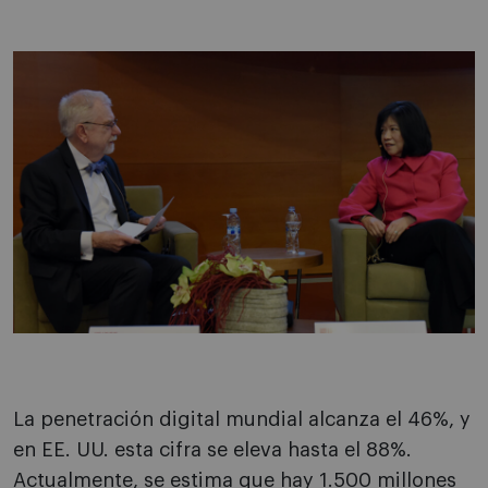
La penetración digital mundial alcanza el 46%, y
en EE. UU. esta cifra se eleva hasta el 88%.
Actualmente, se estima que hay 1.500 millones