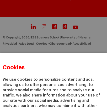
© Copyright, 2026. IESE Business School | University of Navarra
Privacidad
Aviso Legal
Cookies
Ciberseguridad
Accesibilidad
Cookies
We use cookies to personalize content and ads,
allowing us to offer personalized advertising, to
provide social media features and to analyze our
traffic. We also share information about your use of
our site with our social media, advertising and
analytics partners, who may combine it with other