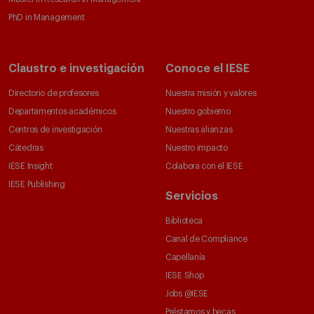
PhD in Management
Claustro e investigación
Conoce el IESE
Directorio de profesores
Nuestra misión y valores
Departamentos académicos
Nuestro gobierno
Centros de investigación
Nuestras alianzas
Cátedras
Nuestro impacto
IESE Insight
Colabora con el IESE
IESE Publishing
Servicios
Biblioteca
Canal de Compliance
Capellanía
IESE Shop
Jobs @IESE
Préstamos y becas