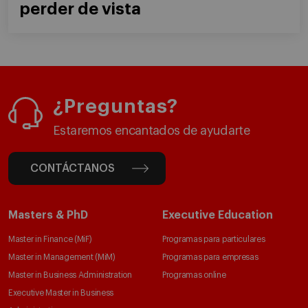
perder de vista
¿Preguntas?
Estaremos encantados de ayudarte
CONTÁCTANOS
Masters & PhD
Executive Education
Master in Finance (MiF)
Programas para particulares
Master in Management (MiM)
Programas para empresas
Master in Business Administration
Programas online
Executive Master in Business