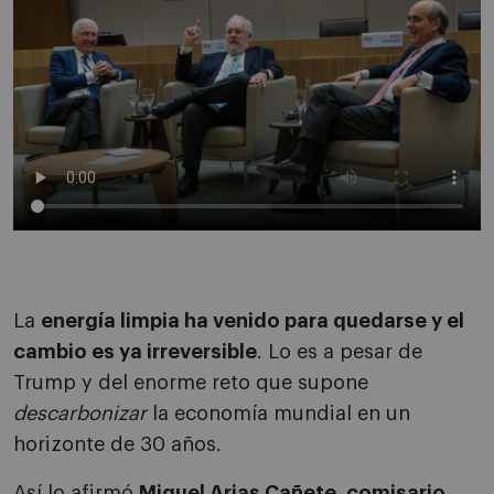
La
energía limpia ha venido para quedarse y el
cambio es ya irreversible
. Lo es a pesar de
Trump y del enorme reto que supone
descarbonizar
la economía mundial en un
horizonte de 30 años.
Así lo afirmó
Miguel Arias Cañete, comisario