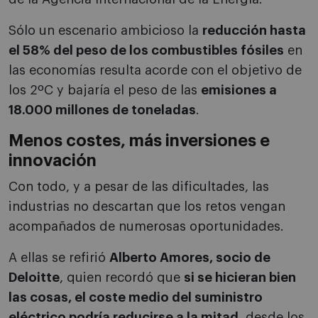
Sólo un escenario ambicioso la
reducción hasta
el 58% del peso de los combustibles fósiles
en
las economías resulta acorde con el objetivo de
los 2ºC y bajaría el peso de las
emisiones a
18.000 millones de toneladas
.
Menos costes, más inversiones e
innovación
Con todo, y a pesar de las dificultades, las
industrias no descartan que los retos vengan
acompañados de numerosas oportunidades.
A ellas se refirió
Alberto Amores, socio de
Deloitte
, quien recordó que
si se hicieran bien
las cosas, el coste medio del suministro
eléctrico podría reducirse a la mitad
, desde los