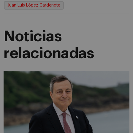
Juan Luis López Cardenete
Noticias
relacionadas