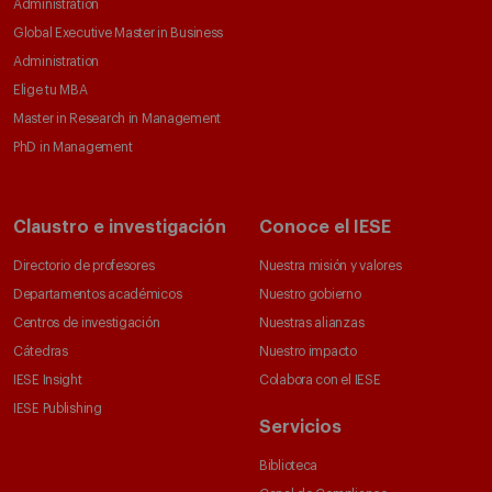
Administration
Global Executive Master in Business
Administration
Elige tu MBA
Master in Research in Management
PhD in Management
Claustro e investigación
Conoce el IESE
Directorio de profesores
Nuestra misión y valores
Departamentos académicos
Nuestro gobierno
Centros de investigación
Nuestras alianzas
Cátedras
Nuestro impacto
IESE Insight
Colabora con el IESE
IESE Publishing
Servicios
Biblioteca