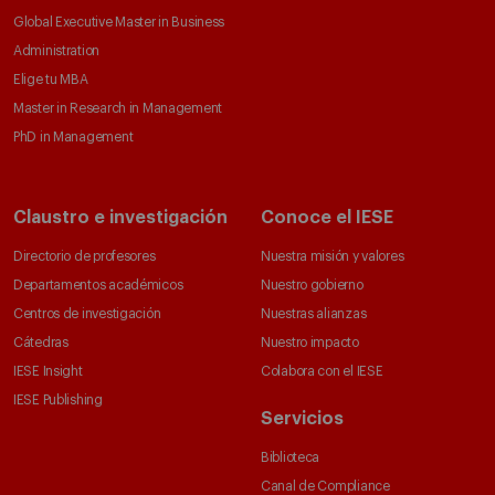
Global Executive Master in Business
Administration
Elige tu MBA
Master in Research in Management
PhD in Management
Claustro e investigación
Conoce el IESE
Directorio de profesores
Nuestra misión y valores
Departamentos académicos
Nuestro gobierno
Centros de investigación
Nuestras alianzas
Cátedras
Nuestro impacto
IESE Insight
Colabora con el IESE
IESE Publishing
Servicios
Biblioteca
Canal de Compliance