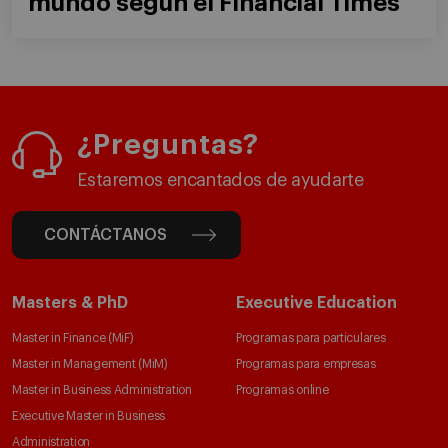
mundo según el Financial Times
¿Preguntas?
Estaremos encantados de ayudarte
CONTÁCTANOS
Masters & PhD
Executive Education
Master in Finance (MiF)
Programas para particulares
Master in Management (MiM)
Programas para empresas
Master in Business Administration
Programas online
Executive Master in Business
Administration