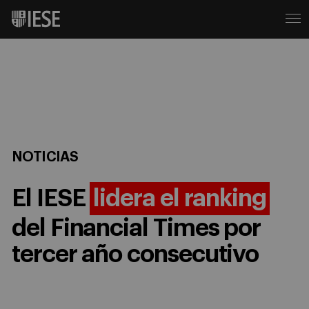
NOTICIAS
El IESE
lidera el ranking
del Financial Times por
tercer año consecutivo