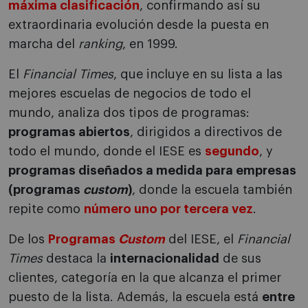
máxima clasificación
, confirmando así su
extraordinaria evolución desde la puesta en
marcha del
ranking
, en 1999.
El
Financial
Times
, que incluye en su lista a las
mejores escuelas de negocios de todo el
mundo, analiza dos tipos de programas:
programas abiertos
, dirigidos a directivos de
todo el mundo, donde el IESE es
segundo
, y
programas diseñados a medida para empresas
(programas
custom
)
, donde la escuela también
repite como
número uno por tercera vez
.
De los
Programas
Custom
del IESE, el
Financial
Times
destaca la
internacionalidad
de sus
clientes, categoría en la que alcanza el primer
puesto de la lista. Además, la escuela está
entre