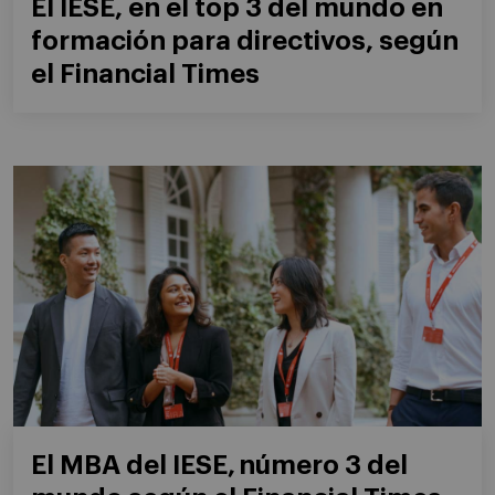
El IESE, en el top 3 del mundo en
formación para directivos, según
el Financial Times
El MBA del IESE, número 3 del