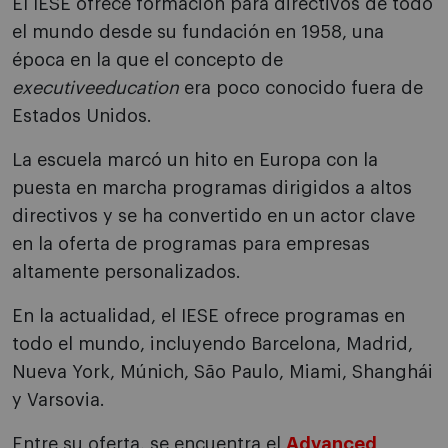
El IESE ofrece formación para directivos de todo
el mundo desde su fundación en 1958, una
época en la que el concepto de
executive
education
era poco conocido fuera de
Estados Unidos.
La escuela marcó un hito en Europa con la
puesta en marcha programas dirigidos a altos
directivos y se ha convertido en un actor clave
en la oferta de programas para empresas
altamente personalizados.
En la actualidad, el IESE ofrece programas en
todo el mundo, incluyendo Barcelona, Madrid,
Nueva York, Múnich, São Paulo, Miami, Shanghái
y Varsovia.
Entre su oferta, se encuentra el
Advanced