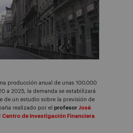
una producción anual de unas 100.000
20 a 2025, la demanda se estabilizará
e de un estudio sobre la previsión de
paña realizado por el
profesor
José
l
Centro de Investigación Financiera