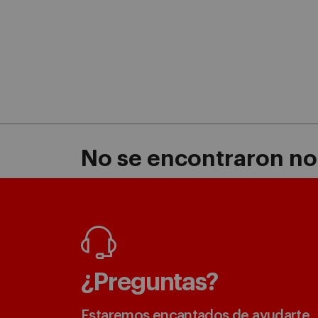
No se encontraron not
¿Preguntas?
Estaremos encantados de ayudarte