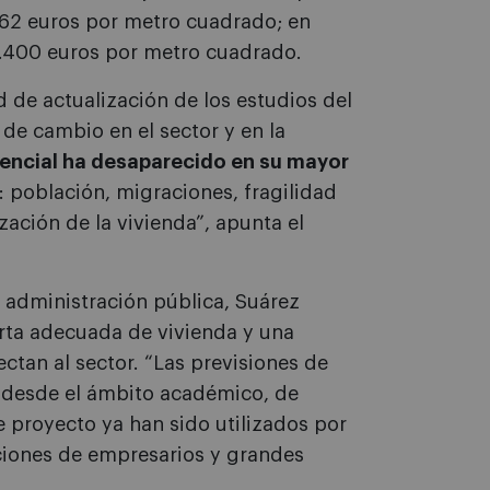
062 euros por metro cuadrado; en
1.400 euros por metro cuadrado.
d de actualización de los estudios del
 de cambio en el sector y en la
dencial ha desaparecido en su mayor
: población, migraciones, fragilidad
zación de la vivienda”, apunta el
a administración pública, Suárez
erta adecuada de vivienda y una
ectan al sector. “Las previsiones de
 desde el ámbito académico, de
e proyecto ya han sido utilizados por
ciones de empresarios y grandes