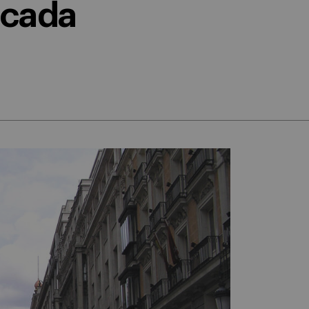
écada