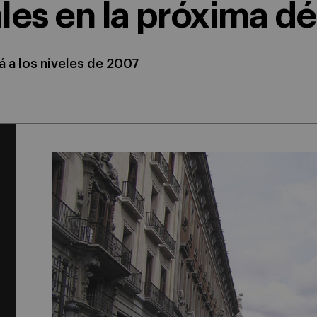
les en la próxima d
rá a los niveles de 2007