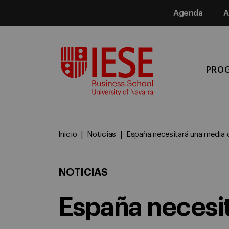
Agenda
A
Media
PRO
Inicio
Noticias
España necesitará una media 
NOTICIAS
España necesi