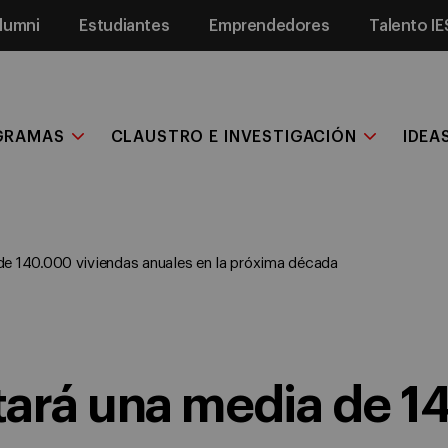
lumni
Estudiantes
Emprendedores
Talento IE
GRAMAS
CLAUSTRO E INVESTIGACIÓN
IDEA
de 140.000 viviendas anuales en la próxima década
tará una media de 1