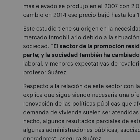
más elevado se produjo en el 2007 con 2.
cambio en 2014 ese precio bajó hasta los 
Este estudio tiene su origen en la necesida
mercado inmobiliario debido a la situación
sociedad. “
El sector de la promoción resi
parte; y la sociedad también ha cambiado
laboral, y menores expectativas de revalori
profesor Suárez.
Respecto a la relación de este sector con l
explica que sigue siendo necesaria una of
renovación de las políticas públicas que af
demanda de vivienda suelen ser atendidas
hecho, algunos resultados parciales de est
algunas administraciones públicas, asocia
operadores”, asegura Suárez.