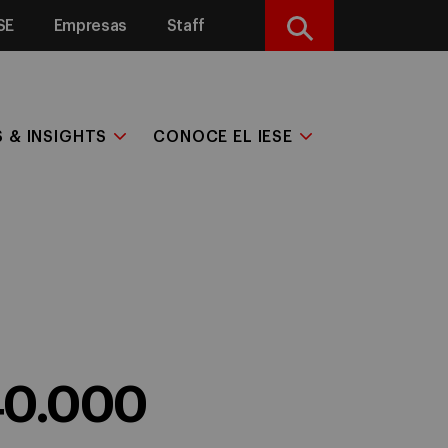
SE
Empresas
Staff
Buscar
S & INSIGHTS
CONOCE EL IESE
40.000