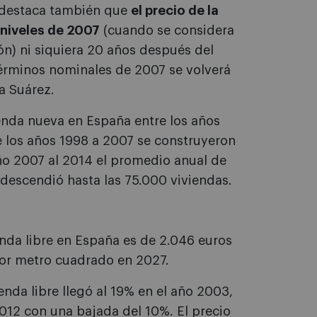
, destaca también que
el precio de la
 niveles de 2007
(cuando se considera
ón) ni siquiera 20 años después del
 términos nominales de 2007 se volverá
a Suárez.
enda nueva en España entre los años
e los años 1998 a 2007 se construyeron
ño 2007 al 2014 el promedio anual de
descendió hasta las 75.000 viviendas.
ienda libre en España es de 2.046 euros
por metro cuadrado en 2027.
ienda libre llegó al 19% en el año 2003,
012 con una bajada del 10%. El precio