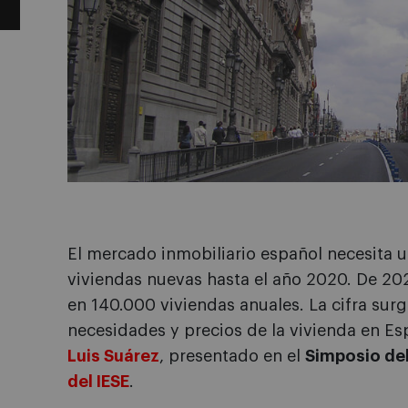
El mercado inmobiliario español necesita 
viviendas nuevas hasta el año 2020. De 20
en 140.000 viviendas anuales. La cifra surg
necesidades y precios de la vivienda en Es
Luis Suárez
, presentado en el
Simposio de
del IESE
.