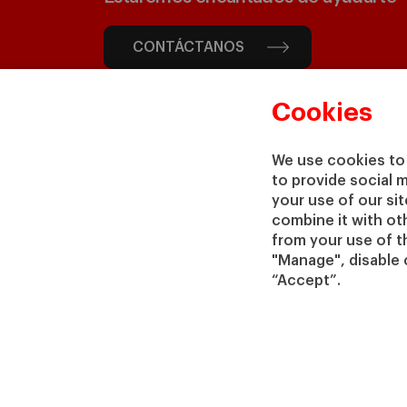
CONTÁCTANOS
Cookies
We use cookies to 
to provide social 
your use of our si
combine it with ot
from your use of th
"Manage", disable 
“Accept”.