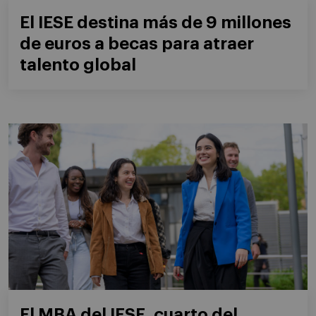
El IESE destina más de 9 millones
de euros a becas para atraer
talento global
El MBA del IESE, cuarto del