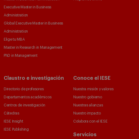
Executive Master in Business
Administration
Global Executive Master in Business
Administration
Elige tu MBA
Master in Research in Management
PhD in Management
Claustro e investigación
Conoce el IESE
Directorio de profesores
Nuestra misión y valores
Departamentos académicos
Nuestro gobierno
Centros de investigación
Nuestras alianzas
Cátedras
Nuestro impacto
IESE Insight
Colabora con el IESE
IESE Publishing
Servicios