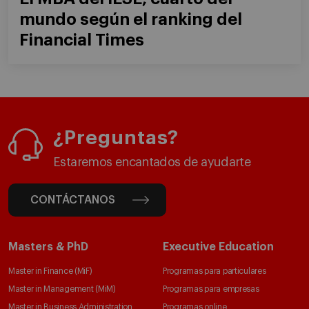
mundo según el ranking del
Financial Times
¿Preguntas?
Estaremos encantados de ayudarte
CONTÁCTANOS
Masters & PhD
Executive Education
Master in Finance (MiF)
Programas para particulares
Master in Management (MiM)
Programas para empresas
Master in Business Administration
Programas online