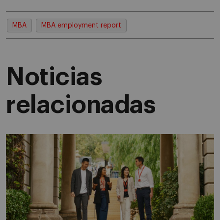
MBA
MBA employment report
Noticias
relacionadas