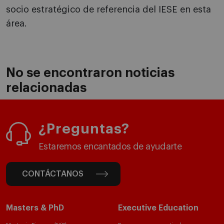
socio estratégico de referencia del IESE en esta
área.
No se encontraron noticias
relacionadas
¿Preguntas?
Estaremos encantados de ayudarte
CONTÁCTANOS
Masters & PhD
Executive Education