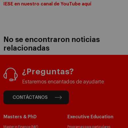
IESE en nuestro canal de YouTube aquí
No se encontraron noticias
relacionadas
¿Preguntas?
Estaremos encantados de ayudarte
CONTÁCTANOS
Masters & PhD
Executive Education
Master in Finance (MiF)
Programas para particulares