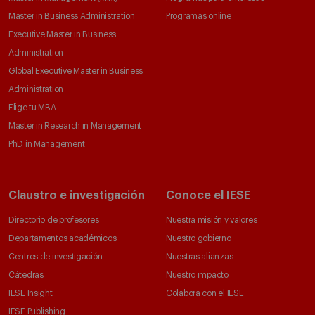
Master in Business Administration
Programas online
Executive Master in Business
Administration
Global Executive Master in Business
Administration
Elige tu MBA
Master in Research in Management
PhD in Management
Claustro e investigación
Conoce el IESE
Directorio de profesores
Nuestra misión y valores
Departamentos académicos
Nuestro gobierno
Centros de investigación
Nuestras alianzas
Cátedras
Nuestro impacto
IESE Insight
Colabora con el IESE
IESE Publishing