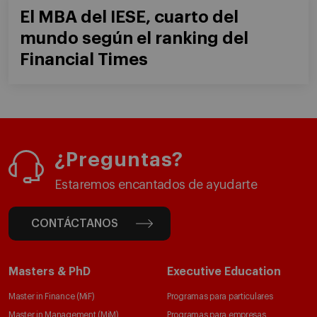
El MBA del IESE, cuarto del
mundo según el ranking del
Financial Times
¿Preguntas?
Estaremos encantados de ayudarte
CONTÁCTANOS
Masters & PhD
Executive Education
Master in Finance (MiF)
Programas para particulares
Master in Management (MiM)
Programas para empresas