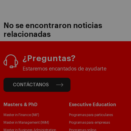
No se encontraron noticias
relacionadas
¿Preguntas?
Estaremos encantados de ayudarte
CONTÁCTANOS
Masters & PhD
Executive Education
Master in Finance (MiF)
Programas para particulares
Master in Management (MiM)
Programas para empresas
Master in Business Administration
Programas online