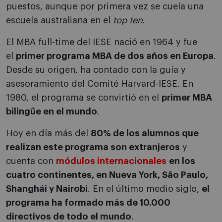
puestos, aunque por primera vez se cuela una
escuela australiana en el
top ten
.
El MBA full-time del IESE nació en 1964 y fue
el
primer programa MBA de dos años en Europa
.
Desde su origen, ha contado con la guía y
asesoramiento del Comité Harvard-IESE. En
1980, el programa se convirtió en el
primer MBA
bilingüe en el mundo
.
Hoy en día más del
80% de los alumnos que
realizan este programa son extranjeros
y
cuenta con
módulos internacionales
en los
cuatro continentes, en Nueva York, São Paulo,
Shanghái y Nairobi
. En el último medio siglo,
el
programa ha formado más de 10.000
directivos de todo el mundo
.