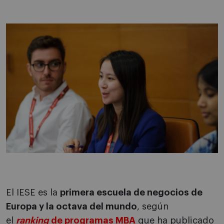
El IESE es la
primera escuela de negocios de
Europa y la octava del mundo
, según
el
ranking
de programas MBA
que ha publicado