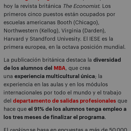
hoy la revista británica
The Economist
. Los
primeros cinco puestos están ocupados por
escuelas americanas Booth (Chicago),
Northwestern (Kellog), Virginia (Darden),
Harvard y Standford Univesity. El IESE es la
primera europea, en la octava posición mundial.
La publicación británica destaca la
diversidad
de los alumnos del
MBA
, que crea
una
experiencia multicultural única
; la
experiencia en las aulas y en los módulos
internacionales por todo el mundo y el trabajo
del
departamento de salidas profesionales
que
hace que
el 91% de los alumnos tenga empleo a
los tres meses de finalizar el programa
.
El
ranking
se basa en encuestas a más de 50.000