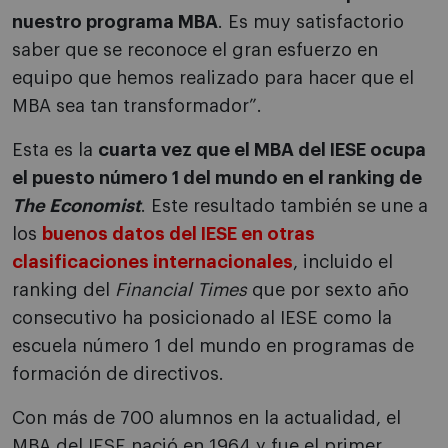
nuestro programa MBA
. Es muy satisfactorio
saber que se reconoce el gran esfuerzo en
equipo que hemos realizado para hacer que el
MBA sea tan transformador”.
Esta es la
cuarta vez que el MBA del IESE ocupa
el puesto número 1 del mundo en el ranking de
The Economist
. Este resultado también se une a
los
buenos datos del IESE en otras
clasificaciones internacionales
, incluido el
ranking del
Financial Times
que por sexto año
consecutivo ha posicionado al IESE como la
escuela número 1 del mundo en programas de
formación de directivos.
Con más de 700 alumnos en la actualidad, el
MBA del IESE nació en 1964 y fue el primer