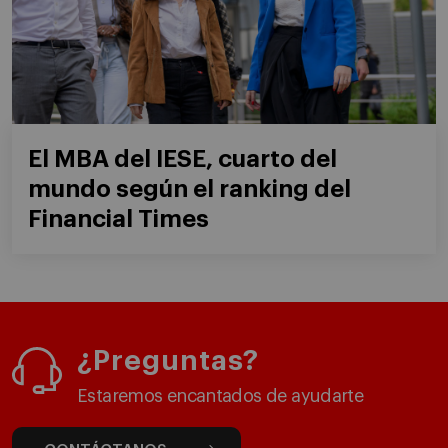
El MBA del IESE, cuarto del
mundo según el ranking del
Financial Times
¿Preguntas?
Estaremos encantados de ayudarte