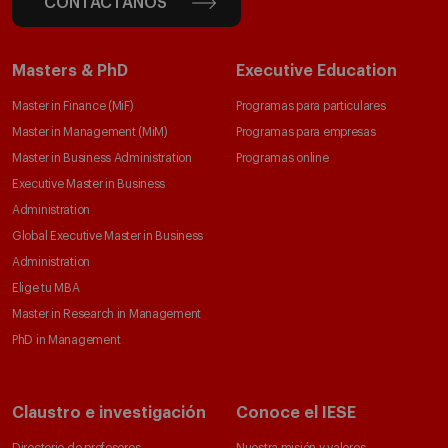
CONTÁCTANOS
Masters & PhD
Executive Education
Master in Finance (MiF)
Programas para particulares
Master in Management (MiM)
Programas para empresas
Master in Business Administration
Programas online
Executive Master in Business
Administration
Global Executive Master in Business
Administration
Elige tu MBA
Master in Research in Management
PhD in Management
Claustro e investigación
Conoce el IESE