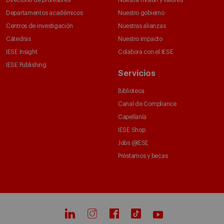
Directorio de profesores
Nuestra misión y valores
Departamentos académicos
Nuestro gobierno
Centros de investigación
Nuestras alianzas
Cátedras
Nuestro impacto
IESE Insight
Colabora con el IESE
IESE Publishing
Servicios
Biblioteca
Canal de Compliance
Capellanía
IESE Shop
Jobs @IESE
Préstamos y becas