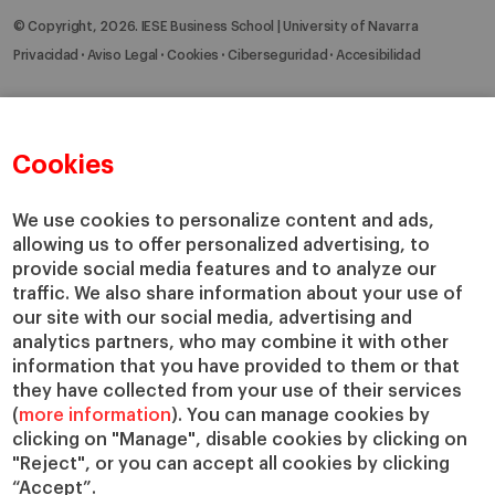
© Copyright, 2026. IESE Business School | University of Navarra
Privacidad
Aviso Legal
Cookies
Ciberseguridad
Accesibilidad
Cookies
We use cookies to personalize content and ads,
allowing us to offer personalized advertising, to
provide social media features and to analyze our
traffic. We also share information about your use of
our site with our social media, advertising and
analytics partners, who may combine it with other
information that you have provided to them or that
they have collected from your use of their services
(
more information
). You can manage cookies by
clicking on "Manage", disable cookies by clicking on
"Reject", or you can accept all cookies by clicking
“Accept”.