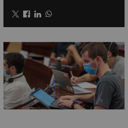
Twitter
Linkedin
Whatsapp