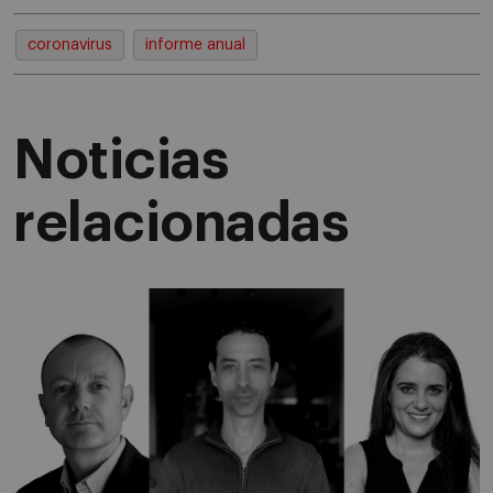
coronavirus
informe anual
Noticias
relacionadas