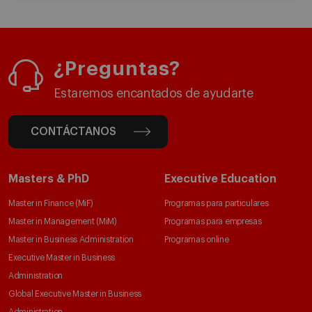
¿Preguntas?
Estaremos encantados de ayudarte
CONTÁCTANOS
Masters & PhD
Executive Education
Master in Finance (MiF)
Programas para particulares
Master in Management (MiM)
Programas para empresas
Master in Business Administration
Programas online
Executive Master in Business
Administration
Global Executive Master in Business