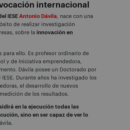
 vocación internacional
del IESE
Antonio Dávila
, nace con una
sito de realizar investigación
resas, sobre la
innovación en
 para ello. Es profesor ordinario de
ol y de Iniciativa emprendedora,
amento. Dávila posee un Doctorado por
 IESE. Durante años ha investigado los
edoras, el desarrollo de nuevos
 medición de los resultados.
sidirá en la ejecución todas las
cución, sino en ser capaz de ver lo
ávila
.