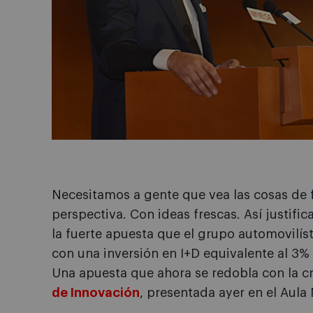
Necesitamos a gente que vea las cosas de f
perspectiva. Con ideas frescas. Así justific
la fuerte apuesta que el grupo automovilíst
con una inversión en I+D equivalente al 3% 
Una apuesta que ahora se redobla con la c
de Innovación
, presentada ayer en el Aul