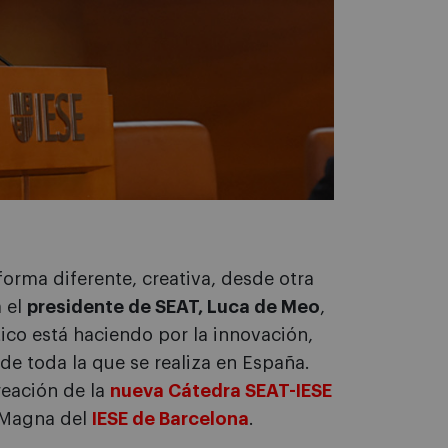
orma diferente, creativa, desde otra
a el
presidente de SEAT, Luca de Meo
,
ico está haciendo por la innovación,
de toda la que se realiza en España.
reación de la
nueva Cátedra SEAT-IESE
a Magna del
IESE de Barcelona
.