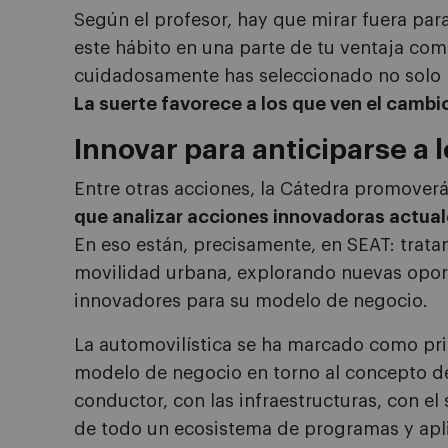
Según el profesor, hay que mirar fuera par
este hábito en una parte de tu ventaja comp
cuidadosamente has seleccionado no solo p
La suerte favorece a los que ven el cambi
Innovar para anticiparse a 
Entre otras acciones, la Cátedra promover
que analizar acciones innovadoras actual
En eso están, precisamente, en SEAT: tratan
movilidad urbana, explorando nuevas opor
innovadores para su modelo de negocio.
La automovilística se ha marcado como prio
modelo de negocio en torno al concepto d
conductor, con las infraestructuras, con el 
de todo un ecosistema de programas y aplic