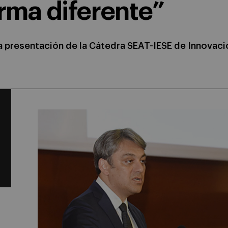
orma diferente”
a presentación de la Cátedra SEAT-IESE de Innovaci