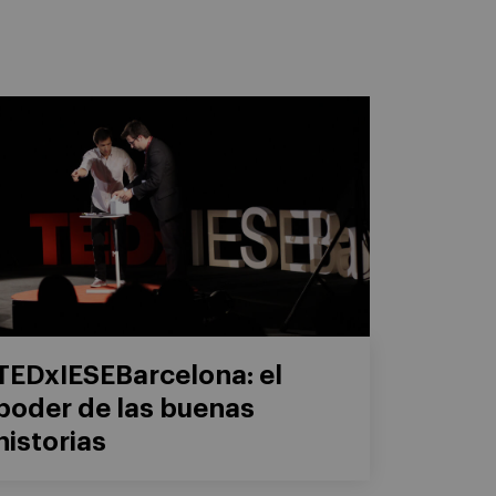
TEDxIESEBarcelona: el
poder de las buenas
historias