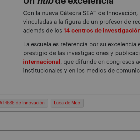
Un
hub
de excelencia
Con la nueva Cátedra SEAT de Innovación,
vinculadas a la figura de un profesor de re
además de los
14 centros de investigació
La escuela es referencia por su excelencia 
prestigio de las investigaciones y public
internacional
, que difunde en congresos a
institucionales y en los medios de comunic
AT-IESE de Innovación
Luca de Meo