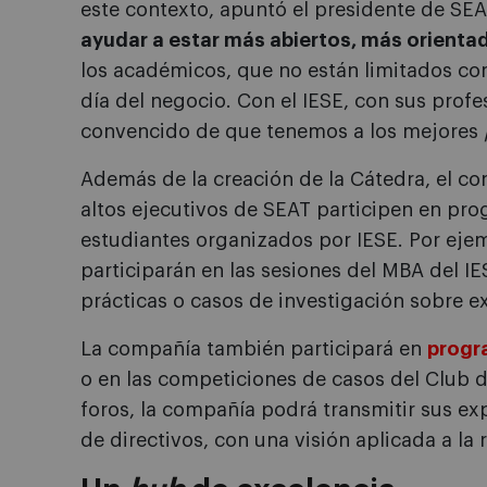
este contexto, apuntó el presidente de SE
ayudar a estar más abiertos, más orientad
los académicos, que no están limitados com
día del negocio. Con el IESE, con sus prof
convencido de que tenemos a los mejores
Además de la creación de la Cátedra, el c
altos ejecutivos de SEAT participen en pr
estudiantes organizados por IESE. Por ejem
participarán en las sesiones del MBA del I
prácticas o casos de investigación sobre e
La compañía también participará en
progr
o en las competiciones de casos del Club 
foros, la compañía podrá transmitir sus ex
de directivos, con una visión aplicada a la