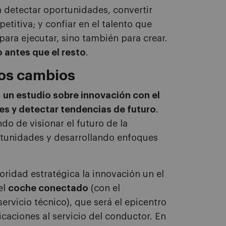
a detectar oportunidades, convertir
etitiva; y confiar en el talento que
ara ejecutar, sino también para crear.
o antes que el resto
.
los cambios
á
un estudio sobre innovación con el
es y detectar tendencias de futuro
.
do de visionar el futuro de la
tunidades y desarrollando enfoques
ridad estratégica la innovación un el
el
coche conectado
(con el
servicio técnico), que será el epicentro
aciones al servicio del conductor. En