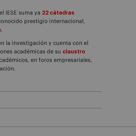
 el IESE suma ya
22 cátedras
conocido prestigio internacional,
n
.
en la investigación y cuenta con el
aciones académicas de su
claustro
cadémicos, en foros empresariales,
ación.