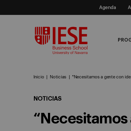
Agenda
A
Media
PRO
Inicio
Noticias
"Necesitamos a gente con idea
NOTICIAS
“Necesitamos a