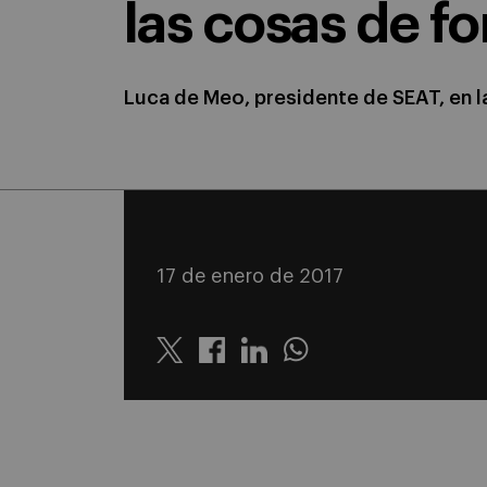
las cosas de f
Luca de Meo, presidente de SEAT, en l
17 de enero de 2017
Twitter
Linkedin
Whatsapp