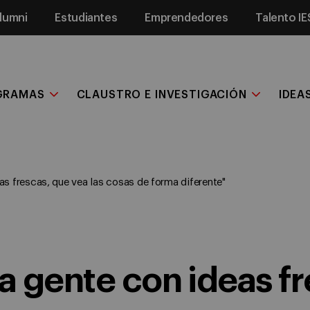
lumni
Estudiantes
Emprendedores
Talento IE
GRAMAS
CLAUSTRO E INVESTIGACIÓN
IDEA
s frescas, que vea las cosas de forma diferente"
 gente con ideas fr