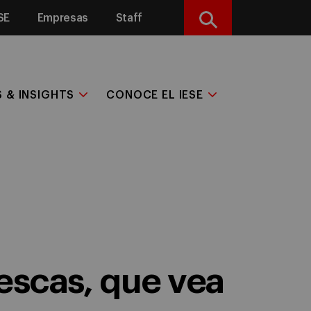
SE
Empresas
Staff
Buscar
S & INSIGHTS
CONOCE EL IESE
escas, que vea