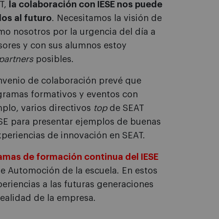
AT,
la colaboración con IESE nos puede
os al futuro
. Necesitamos la visión de
o nosotros por la urgencia del día a
esores y con sus alumnos estoy
partners
posibles.
onvenio de colaboración prevé que
ogramas formativos y eventos con
plo, varios directivos
top
de SEAT
ESE para presentar ejemplos de buenas
xperiencias de innovación en SEAT.
amas de formación continua del IESE
de Automoción de la escuela. En estos
periencias a las futuras generaciones
 realidad de la empresa.