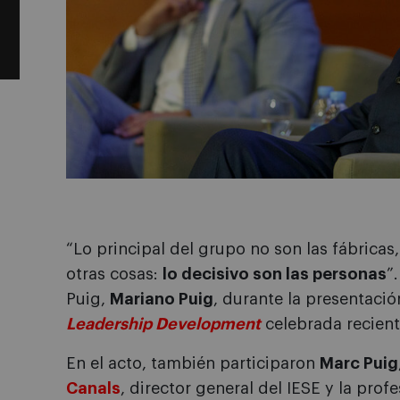
“Lo principal del grupo no son las fábricas,
otras cosas:
lo decisivo son las personas
”
Puig,
Mariano Puig
, durante la presentació
Leadership Development
celebrada recien
En el acto, también participaron
Marc Puig
Canals
, director general del IESE y la prof