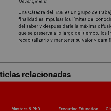
Development
.
Una Cátedra del IESE es un grupo de trabaj
finalidad es impulsar los límites del cono
del saber y después darle la máxima difus
que se preserva a lo largo del tiempo: los i
recapitalizarlo y mantener su valor y para f
icias relacionadas
Masters & PhD
Executive Education
Cl