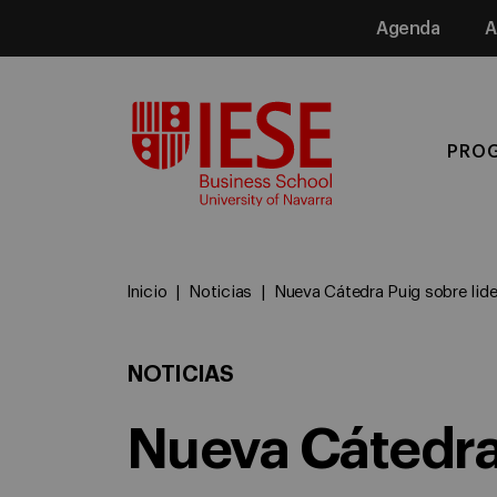
Agenda
A
Media
PRO
Inicio
Noticias
Nueva Cátedra Puig sobre lid
NOTICIAS
Nueva Cátedra 