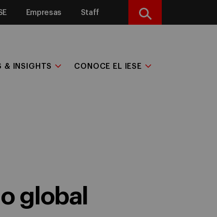
SE
Empresas
Staff
Buscar
S & INSIGHTS
CONOCE EL IESE
o global