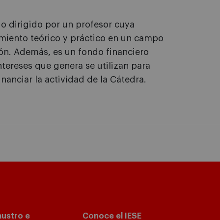
o dirigido por un profesor cuya
cimiento teórico y práctico en un campo
ión. Además, es un fondo financiero
ntereses que genera se utilizan para
inanciar la actividad de la Cátedra.
austro e
Conoce el IESE