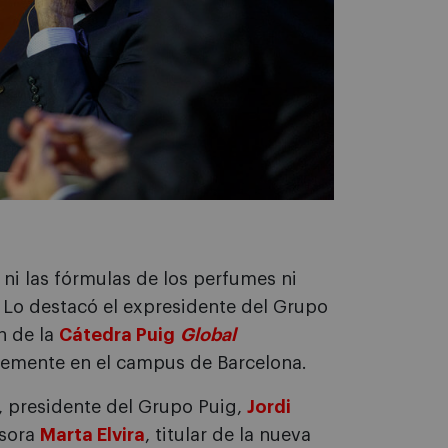
 ni las fórmulas de los perfumes ni
. Lo destacó el expresidente del Grupo
n de la
Cátedra Puig
Global
temente en el campus de Barcelona.
, presidente del Grupo Puig,
Jordi
esora
Marta Elvira
, titular de la nueva