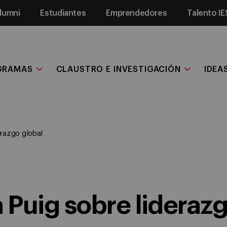
lumni
Estudiantes
Emprendedores
Talento IE
GRAMAS
CLAUSTRO E INVESTIGACIÓN
IDEA
erazgo global
Puig sobre liderazg