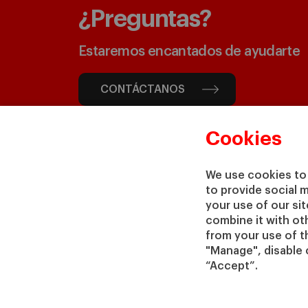
¿Preguntas?
Estaremos encantados de ayudarte
CONTÁCTANOS
Cookies
We use cookies to 
to provide social 
your use of our si
combine it with ot
from your use of th
"Manage", disable 
“Accept”.