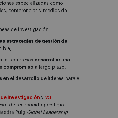
aciones especializadas como
les, conferencias y medios de
neas de investigación:
las estrategias de gestión de
ible;
 a las empresas
desarrollar una
con compromiso
a largo plazo;
 en el desarrollo de líderes
para el
 de investigación
y
23
esor de reconocido prestigio
Cátedra Puig
Global Leadership