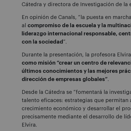
Cátedra y directora de Investigación de la 
En opinión de Canals, “la puesta en march
al
compromiso de la escuela y la multinaci
liderazgo internacional responsable, cen
con la sociedad
”.
Durante la presentación, la profesora Elvir
como misión “crear un centro de relevanci
últimos conocimientos y las mejores práct
dirección de empresas globales”
.
Desde la Cátedra se “fomentará la investig
talento eficaces: estrategias que permitan
crecimiento económico y desarrollar el prog
precisamente mediante el desarrollo de líd
Elvira.