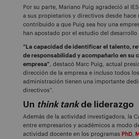
Por su parte, Mariano Puig agradeció al IE
a sus propietarios y directivos desde hace
contribuido a que Puig sea hoy una empresa
han apostado por el estudio del desarrollo 
“La capacidad de identificar el talento, r
de responsabilidad y acompañarlo en su c
empresa”
, destacó Marc Puig, actual pres
dirección de la empresa e incluso todos l
administración tienen una importante dedic
directivos”.
Un
think tank
de liderazgo
Además de la actividad investigadora, la C
entre empresarios y académicos a modo 
actividad docente en los programas
PhD
,