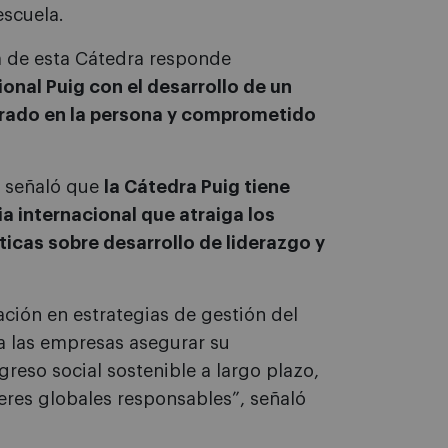
escuela.
a de esta Cátedra responde
onal Puig con el desarrollo de un
trado en la persona y comprometido
a señaló que
la Cátedra Puig tiene
a internacional que atraiga los
icas sobre desarrollo de liderazgo y
ación en estrategias de gestión del
 a las empresas asegurar su
reso social sostenible a largo plazo,
eres globales responsables”, señaló