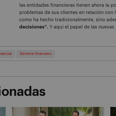
las entidades financieras tienen ahora la po
problemas de sus clientes en relación con l
como ha hecho tradicionalmente, sino ad
decisiones”.
Y aquí el papel de las nuevas
inanzas
Sistema financiero
cionadas