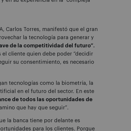
 y en su experiencia en la “compleja”
A, Carlos Torres, manifestó que el gran
rovechar la tecnología para generar y
ave de la competitividad del futuro”.
s el cliente quien debe poder “decidir
seguir su consentimiento, es necesario
gan tecnologías como la biometría, la
ficial en el futuro del sector. En este
cance de todos las oportunidades de
camino que hay que seguir”.
ue la banca tiene por delante es
ortunidades para los clientes. Porque