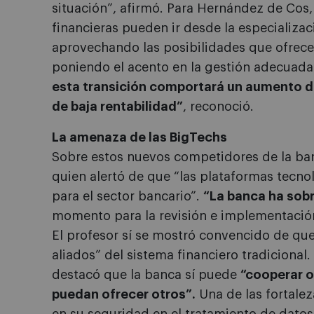
situación”, afirmó. Para Hernández de Cos,
financieras pueden ir desde la especializac
aprovechando las posibilidades que ofrece 
poniendo el acento en la gestión adecuada 
esta transición comportará un aumento de
de baja rentabilidad”
, reconoció.
La amenaza de las BigTechs
Sobre estos nuevos competidores de la banc
quien alertó de que “las plataformas tecn
para el sector bancario”.
“La banca ha sobr
momento para la revisión e implementación 
El profesor sí se mostró convencido de que
aliados” del sistema financiero tradicional.
destacó que la banca sí puede
“cooperar o
puedan ofrecer otros”.
Una de las fortaleza