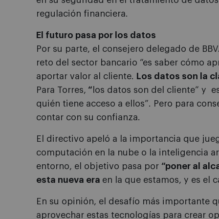
en su seguridad en el tratamiento de datos
regulación financiera.
El futuro pasa por los datos
Por su parte, el consejero delegado de BBV
reto del sector bancario “es saber cómo ap
aportar valor al cliente.
Los datos son la cl
Para Torres,
“
los datos son del cliente” y e
quién tiene acceso a ellos”. Pero para con
contar con su confianza.
El directivo apeló a la importancia que jue
computación en la nube o la inteligencia arti
entorno, el objetivo pasa por
“poner al al
esta nueva era
en la que estamos, y es el 
En su opinión, el desafío más importante q
aprovechar estas tecnologías para crear op