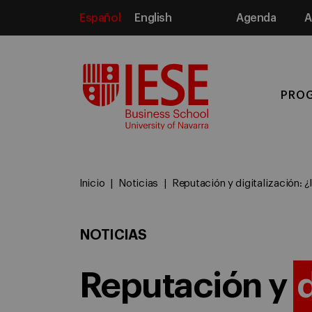
Español
English
Agenda
A
Media
PRO
Inicio
Noticias
Reputación y digitalización: 
NOTICIAS
Reputación y
d