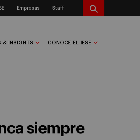
SE
Empresas
Staff
Buscar
S & INSIGHTS
CONOCE EL IESE
anca siempre