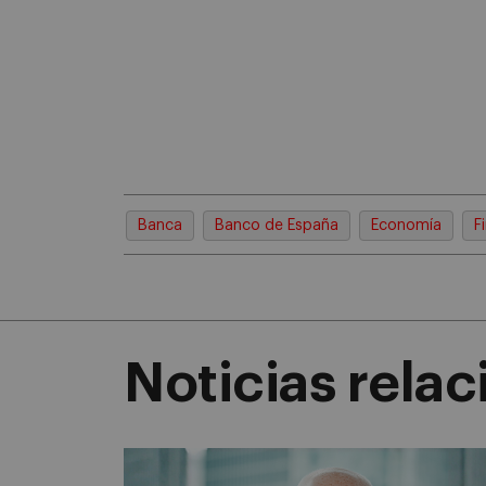
Banca
Banco de España
Economía
F
Noticias rela