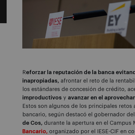
R
eforzar la reputación de la banca evitan
inapropiadas,
afrontar el reto de la rentab
los estándares de concesión de crédito, ace
improductivos
y
avanzar en el aprovecha
Estos son algunos de los principales retos 
bancario, según destacó el gobernador de
de Cos,
durante la apertura en el Campus 
Bancario,
organizado por el IESE-CIF en co