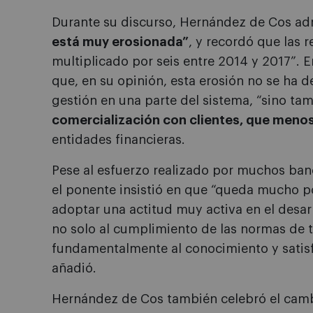
Durante su discurso, Hernández de Cos ad
está muy erosionada”
, y recordó que las 
multiplicado por seis entre 2014 y 2017”. 
que, en su opinión, esta erosión no se ha d
gestión en una parte del sistema, “sino ta
comercialización con clientes, que meno
entidades financieras.
Pese al esfuerzo realizado por muchos banc
el ponente insistió en que “queda mucho p
adoptar una actitud muy activa en el desarr
no solo al cumplimiento de las normas de t
fundamentalmente al conocimiento y satisfa
añadió.
Hernández de Cos también celebró el cambi