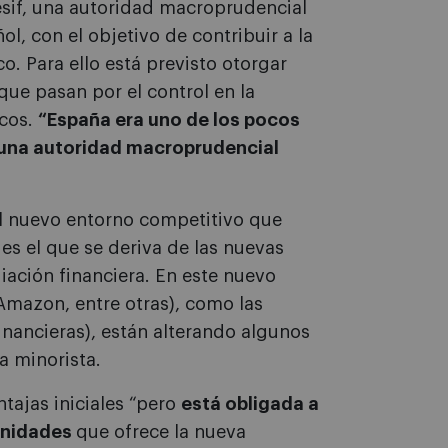
esif, una autoridad macroprudencial
l, con el objetivo de contribuir a la
o. Para ello está previsto otorgar
ue pasan por el control en la
ncos.
“España era uno de los pocos
 una autoridad macroprudencial
l nuevo entorno competitivo que
a es el que se deriva de las nuevas
iación financiera. En este nuevo
Amazon, entre otras), como las
ancieras), están alterando algunos
a minorista.
tajas iniciales “pero
está obligada a
tunidades
que ofrece la nueva