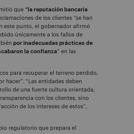
mitió que
“la reputación bancaria
reclamaciones de los clientes “se han
En este punto, el gobernador afirmó
ebido únicamente a los fallos de
mbién
por inadecuadas prácticas de
scabaron la confianza
” en las
os para recuperar el terreno perdido,
or hacer”. “Las entidades deben
ollo de una fuerte cultura orientada,
ransparencia con los clientes, sino
cción de los intereses de estos”,
o regulatorio que prepara el