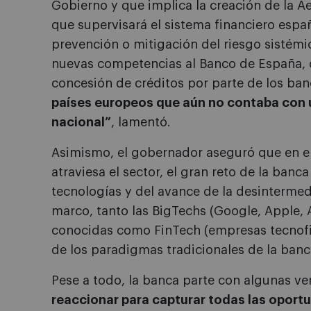
Gobierno y que implica la creación de la A
que supervisará el sistema financiero españo
prevención o mitigación del riesgo sistémic
nuevas competencias al Banco de España, q
concesión de créditos por parte de los ba
países europeos que aún no contaba con
nacional”
, lamentó.
Asimismo, el gobernador aseguró que en e
atraviesa el sector, el gran reto de la banc
tecnologías y del avance de la desintermed
marco, tanto las BigTechs (Google, Apple, 
conocidas como FinTech (empresas tecnofin
de los paradigmas tradicionales de la banc
Pese a todo, la banca parte con algunas ven
reaccionar para capturar todas las opor