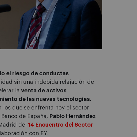
do el riesgo de conductas
ilidad sin una indebida relajación de
lerar la
venta de activos
miento de las nuevas tecnologías.
a los que se enfrenta hoy el sector
l Banco de España,
Pablo Hernández
Madrid del
14 Encuentro del Sector
laboración con EY.