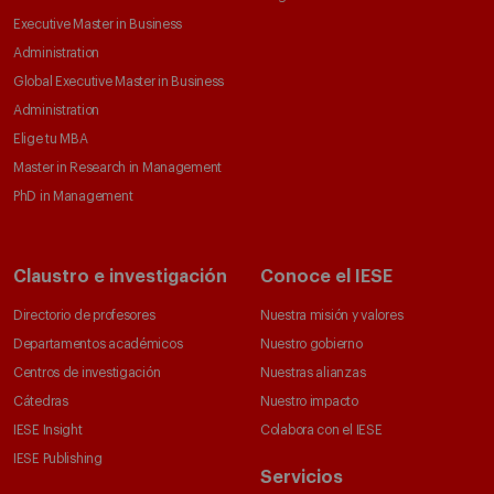
Executive Master in Business
Administration
Global Executive Master in Business
Administration
Elige tu MBA
Master in Research in Management
PhD in Management
Claustro e investigación
Conoce el IESE
Directorio de profesores
Nuestra misión y valores
Departamentos académicos
Nuestro gobierno
Centros de investigación
Nuestras alianzas
Cátedras
Nuestro impacto
IESE Insight
Colabora con el IESE
IESE Publishing
Servicios