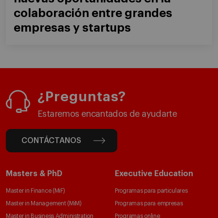
colaboración entre grandes
empresas y startups
¿Preguntas?
Estaremos encantados de ayudarte
CONTÁCTANOS
Masters & PhD
Executive Education
Master in Finance (MiF)
Programas para particulares
Master in Management (MiM)
Programas para empresas
Master in Business Administration
Programas online