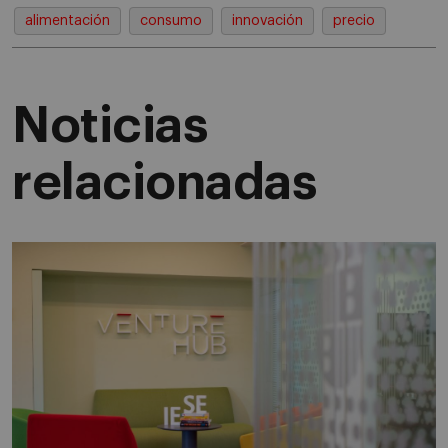
alimentación
consumo
innovación
precio
Noticias
relacionadas