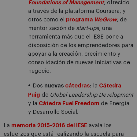
Foundations of Management
, ofrecido
a través de la plataforma Coursera; y
otros como el
programa
WeGrow
, de
mentorización de
start-ups
, una
herramienta más que el IESE pone a
disposición de los emprendedores para
apoyar a la creación, crecimiento y
consolidación de nuevas iniciativas de
negocio.
Dos
nuevas
cátedras
: la
Cátedra
Puig
de
Global Leadership Development
y la
Cátedra Fuel Freedom
de Energía
y Desarrollo Social.
La
memoria 2015-2016 del IESE
avala los
esfuerzos que está realizando la escuela para