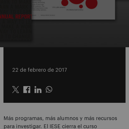
22 de febrero de 2017
Twitter
Linkedin
Whatsapp
Más programas, más alumnos y más recursos
para investigar. El IESE cierra el curso