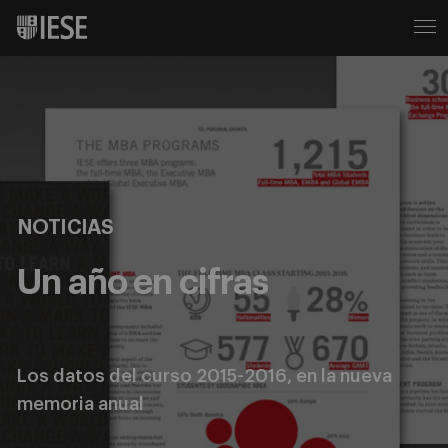
NOTICIAS
Un año en cifras
Los datos del curso 2015-2016, en la nueva
memoria anual