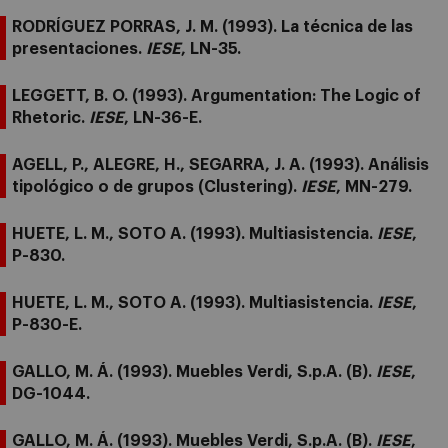
RODRÍGUEZ PORRAS, J. M. (1993). La técnica de las
presentaciones.
IESE
, LN-35.
LEGGETT, B. O. (1993). Argumentation: The Logic of
Rhetoric.
IESE
, LN-36-E.
AGELL, P., ALEGRE, H., SEGARRA, J. A. (1993). Análisis
tipológico o de grupos (Clustering).
IESE
, MN-279.
HUETE, L. M., SOTO A. (1993). Multiasistencia.
IESE
,
P-830.
HUETE, L. M., SOTO A. (1993). Multiasistencia.
IESE
,
P-830-E.
GALLO, M. Á. (1993). Muebles Verdi, S.p.A. (B).
IESE
,
DG-1044.
GALLO, M. Á. (1993). Muebles Verdi, S.p.A. (B).
IESE
,