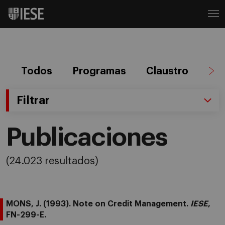
Todos
Programas
Claustro
Ag
Filtrar
Publicaciones
(24.023 resultados)
MONS, J. (1993). Note on Credit Management.
IESE
,
FN-299-E.