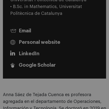
• B.Sc. in Mathematics, Universitat
Politècnica de Catalunya
Email
Personal website
LinkedIn
Google Scholar
Anna Sáez de Tejada Cuenca es profesora
agregada en el departamento de Operaciones,
Información y Tecnología. Se doctoró en 2019 en