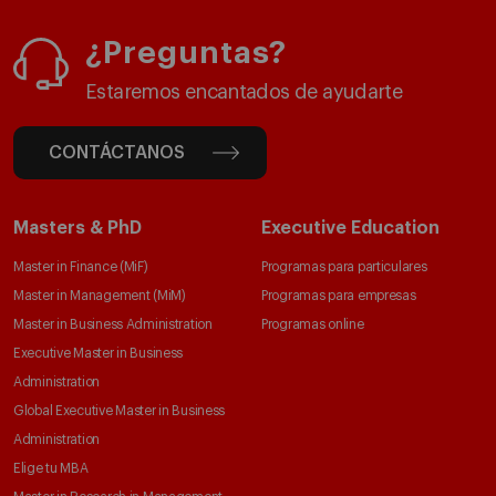
¿Preguntas?
Estaremos encantados de ayudarte
CONTÁCTANOS
Masters & PhD
Executive Education
Master in Finance (MiF)
Programas para particulares
Master in Management (MiM)
Programas para empresas
Master in Business Administration
Programas online
Executive Master in Business
Administration
Global Executive Master in Business
Administration
Elige tu MBA