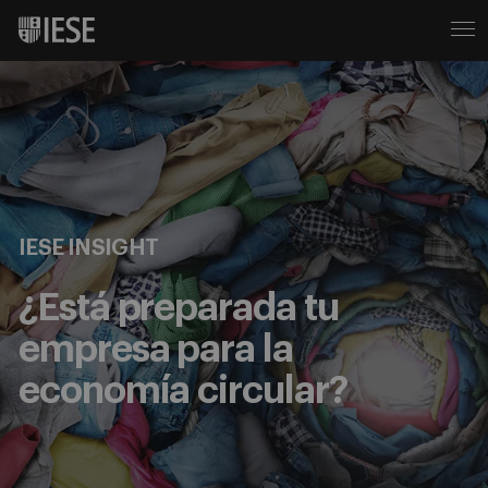
IESE INSIGHT
¿Está preparada tu
empresa para la
economía circular?