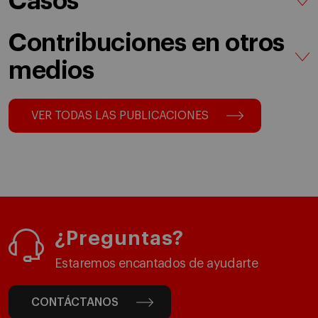
Casos
Contribuciones en otros
medios
VER TODAS LAS PUBLICACIONES
¿Preguntas?
Estaremos encantados de ayudarte
CONTÁCTANOS