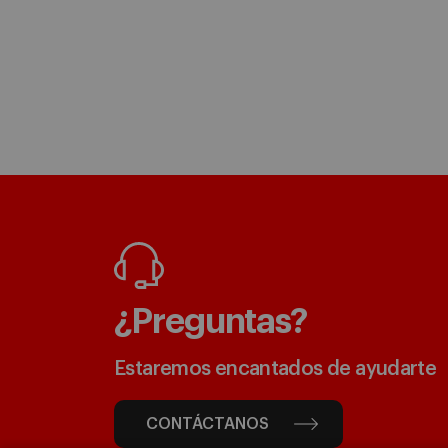
¿Preguntas?
Estaremos encantados de ayudarte
CONTÁCTANOS