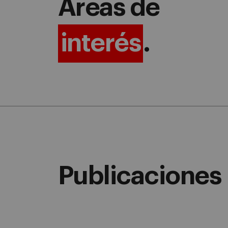
Áreas de
interés
.
Publicaciones