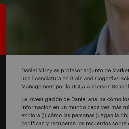
Daniel Mirny es profesor adjunto de Market
una licenciatura en Brain and Cognitive Sc
Management por la UCLA Anderson School
La investigación de Daniel analiza cómo l
información en un mundo cada vez más rui
explora (i) cómo las personas juzgan la obj
codifican y recuperan los recuerdos sobre e