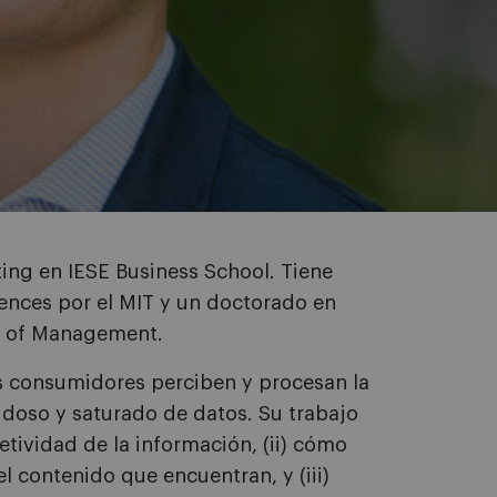
ing en IESE Business School. Tiene
iences por el MIT y un doctorado en
 of Management.
os consumidores perciben y procesan la
doso y saturado de datos. Su trabajo
etividad de la información, (ii) cómo
l contenido que encuentran, y (iii)