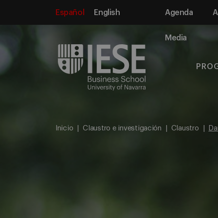
Español
English
Agenda
A
Media
PRO
Inicio
Claustro e investigación
Claustro
Da