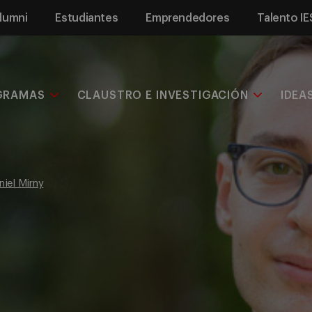
lumni
Estudiantes
Emprendedores
Talento IE
GRAMAS
CLAUSTRO E INVESTIGACIÓN
IDEA
niel Mirny