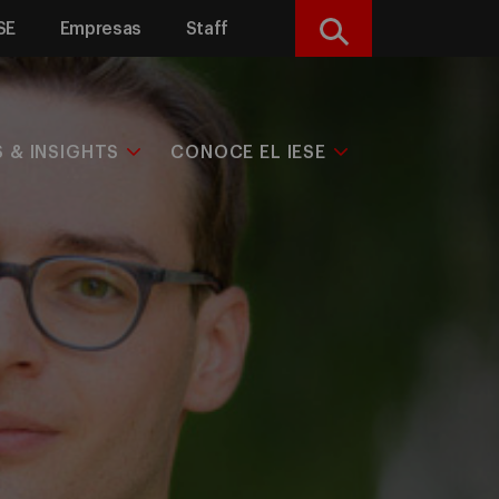
SE
Empresas
Staff
Buscar
S & INSIGHTS
CONOCE EL IESE