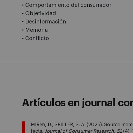
• Comportamiento del consumidor
• Objetividad
• Desinformación
• Memoria
• Conflicto
Artículos en journal co
MIRNY, D., SPILLER, S. A. (2025). Source memo
facts.
Journal of Consumer Research
,
52
(4),