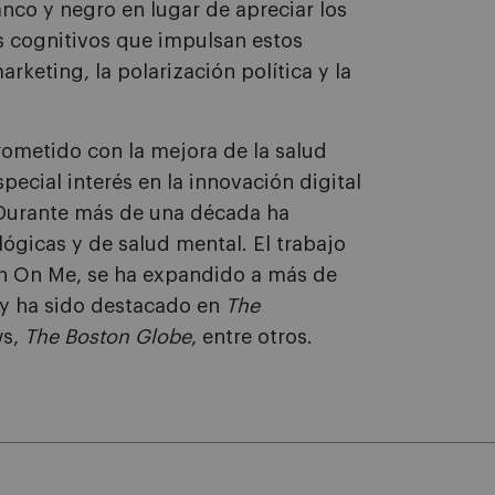
nco y negro en lugar de apreciar los
s cognitivos que impulsan estos
keting, la polarización política y la
metido con la mejora de la salud
pecial interés en la innovación digital
 Durante más de una década ha
ógicas y de salud mental. El trabajo
an On Me, se ha expandido a más de
y ha sido destacado en
The
ws,
The Boston Globe
, entre otros.