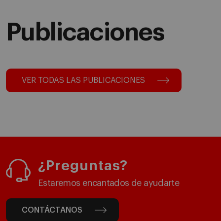
Publicaciones
VER TODAS LAS PUBLICACIONES
¿Preguntas?
Estaremos encantados de ayudarte
CONTÁCTANOS