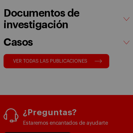
Documentos de
investigación
Casos
VER TODAS LAS PUBLICACIONES
¿Preguntas?
Estaremos encantados de ayudarte