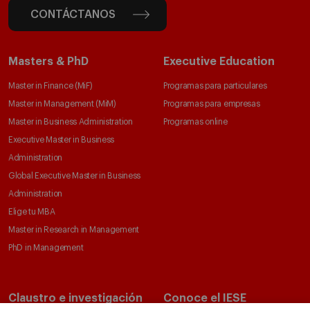
CONTÁCTANOS
Masters & PhD
Executive Education
Master in Finance (MiF)
Programas para particulares
Master in Management (MiM)
Programas para empresas
Master in Business Administration
Programas online
Executive Master in Business
Administration
Global Executive Master in Business
Administration
Elige tu MBA
Master in Research in Management
PhD in Management
Claustro e investigación
Conoce el IESE