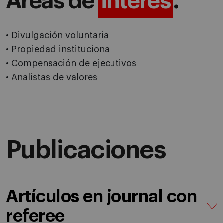
Áreas de
interés
.
• Divulgación voluntaria
• Propiedad institucional
• Compensación de ejecutivos
• Analistas de valores
Publicaciones
Artículos en journal con
referee