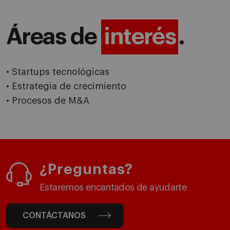
Áreas de
interés
.
• Startups tecnológicas
• Estrategia de crecimiento
• Procesos de M&A
¿Preguntas?
Estaremos encantados de ayudarte
CONTÁCTANOS