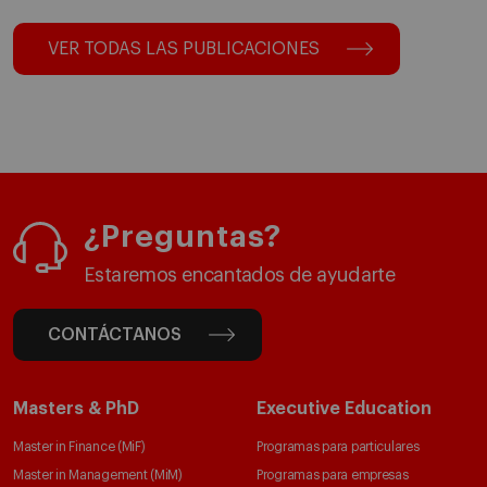
VER TODAS LAS PUBLICACIONES
¿Preguntas?
Estaremos encantados de ayudarte
CONTÁCTANOS
Masters & PhD
Executive Education
Master in Finance (MiF)
Programas para particulares
Master in Management (MiM)
Programas para empresas