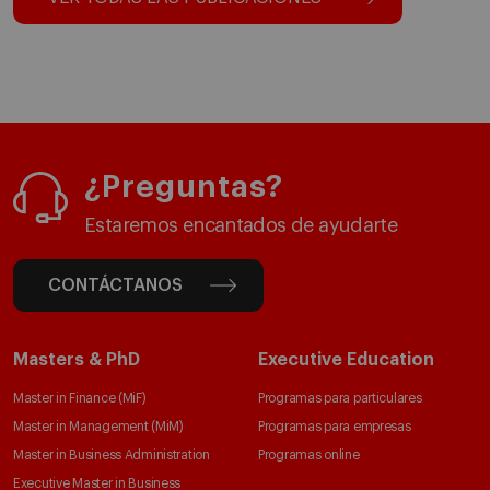
¿Preguntas?
Estaremos encantados de ayudarte
CONTÁCTANOS
Masters & PhD
Executive Education
Master in Finance (MiF)
Programas para particulares
Master in Management (MiM)
Programas para empresas
Master in Business Administration
Programas online
Executive Master in Business