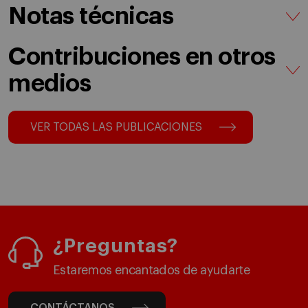
Notas técnicas
Contribuciones en otros
medios
VER TODAS LAS PUBLICACIONES
¿Preguntas?
Estaremos encantados de ayudarte